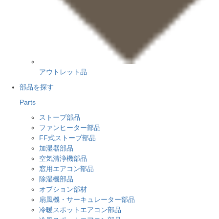
アウトレット品
部品を探す
Parts
ストーブ部品
ファンヒーター部品
FF式ストーブ部品
加湿器部品
空気清浄機部品
窓用エアコン部品
除湿機部品
オプション部材
扇風機・サーキュレーター部品
冷暖スポットエアコン部品