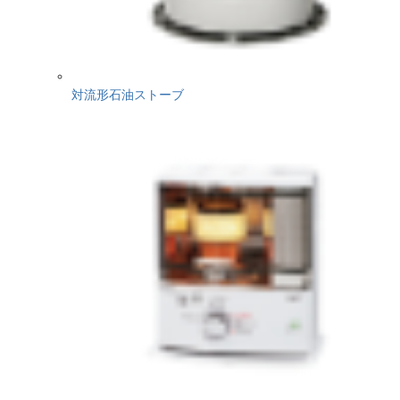
対流形石油ストーブ