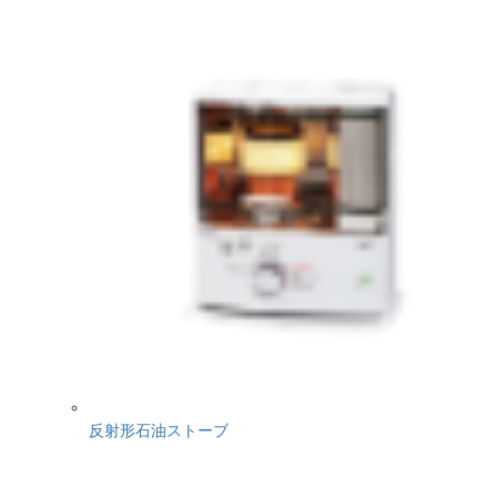
反射形石油ストーブ