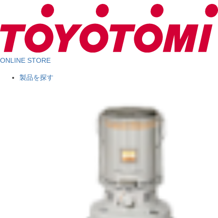
ONLINE STORE
製品を探す