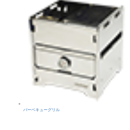
バーベキューグリル