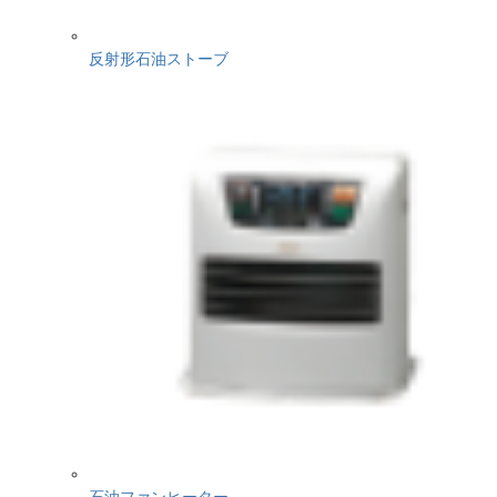
反射形石油ストーブ
石油ファンヒーター