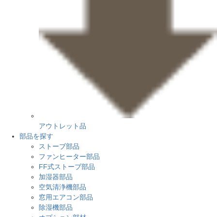
アウトレット品
部品を探す
ストーブ部品
ファンヒーター部品
FF式ストーブ部品
加湿器部品
空気清浄機部品
窓用エアコン部品
除湿機部品