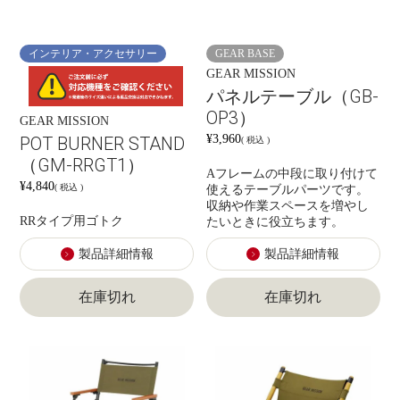
インテリア・アクセサリー
GEAR BASE
GEAR MISSION
パネルテーブル（GB-
OP3）
GEAR MISSION
¥
3,960
POT BURNER STAND
税込
（GM-RRGT1）
Aフレームの中段に取り付けて
¥
4,840
税込
使えるテーブルパーツです。
収納や作業スペースを増やし
RRタイプ用ゴトク
たいときに役立ちます。
製品詳細情報
製品詳細情報
在庫切れ
在庫切れ