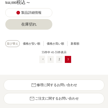
税込
¥
44,000
〜
製品詳細情報
在庫切れ
並び替え
価格が安い順
価格が高い順
新着順
55
件中
41
-
55
件表示
1
2
3
mail
修理に関するお問い合わせ
mail
ご注文に関するお問い合わせ