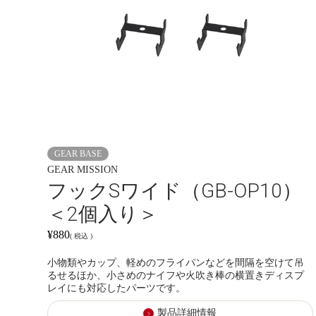
GEAR BASE
GEAR MISSION
フックSワイド（GB-OP10）
＜2個入り＞
¥
880
税込
小物類やカップ、軽めのフライパンなどを間隔を空けて吊
るせるほか、小さめのナイフや火吹き棒の横置きディスプ
レイにも対応したパーツです。
製品詳細情報