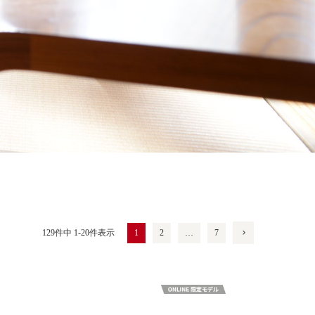
1
2
…
7
129
件中
1
-
20
件表示