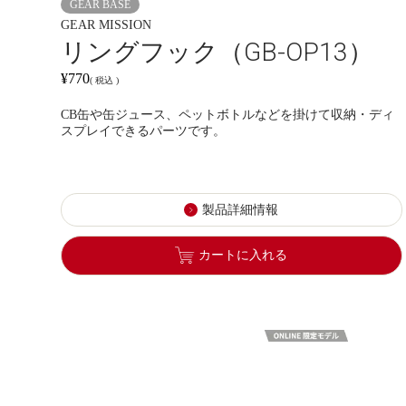
GEAR BASE
GEAR MISSION
リングフック（GB-OP13）
¥
770
税込
CB缶や缶ジュース、ペットボトルなどを掛けて収納・ディ
スプレイできるパーツです。
製品詳細情報
カートに入れる