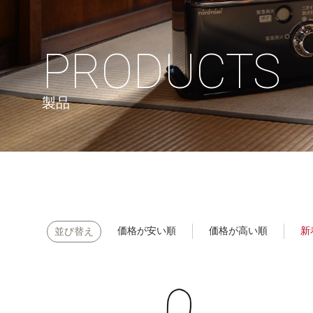
PRODUCTS
製品
価格が安い順
価格が高い順
新
並び替え