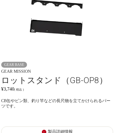
GEAR BASE
GEAR MISSION
ロットスタンド（GB-OP8）
¥
3,740
税込
CB缶やビン類、釣り竿などの長尺物を立てかけられるパー
ツです。
製品詳細情報