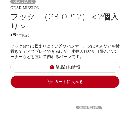
GEAR BASE
GEAR MISSION
フックL（GB-OP12）＜2個入
り＞
¥
880
税込
フックMでは収まりにくい斧やハンマー、火ばさみなどを横
置きでディスプレイできるほか、小物入れや折り畳んだバ
ーナーなどを置いて飾れるパーツです。
製品詳細情報
カートに入れる