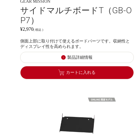
GEAR MISSION
サイドマルチボードT（GB-O
P7）
¥
2,970
税込
側面上部に取り付けて使えるボードパーツです。収納性と
ディスプレイ性を高められます。
製品詳細情報
カートに入れる