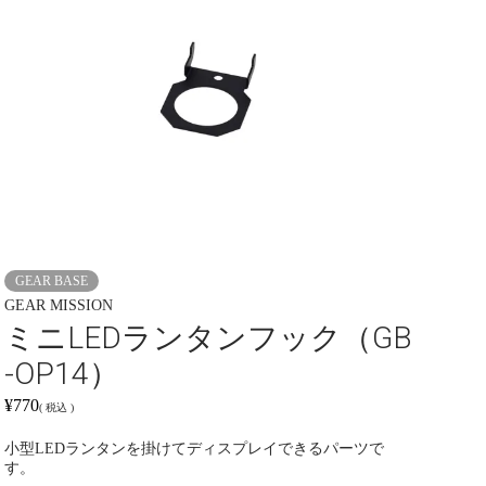
GEAR BASE
GEAR MISSION
ミニLEDランタンフック（GB
-OP14）
¥
770
税込
小型LEDランタンを掛けてディスプレイできるパーツで
す。