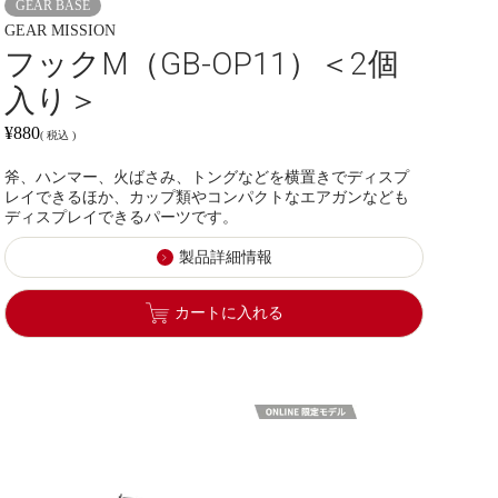
GEAR BASE
GEAR MISSION
フックM（GB-OP11）＜2個
入り＞
¥
880
税込
斧、ハンマー、火ばさみ、トングなどを横置きでディスプ
レイできるほか、カップ類やコンパクトなエアガンなども
ディスプレイできるパーツです。
製品詳細情報
カートに入れる