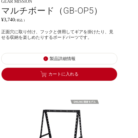
GEAR MISSION
マルチボード（GB-OP5）
¥
3,740
税込
正面穴に取り付け、フックと併用してギアを掛けたり、見
せる収納を楽しめたりするボードパーツです。
製品詳細情報
カートに入れる