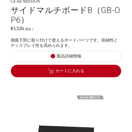
GEAR MISSION
サイドマルチボードB（GB-O
P6）
¥
3,520
税込
側面下部に取り付けて使えるボードパーツです。収納性と
ディスプレイ性を高められます。
製品詳細情報
カートに入れる