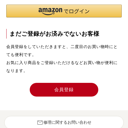
まだご登録がお済みでないお客様
会員登録をしていただきますと、二度目のお買い物時にと
ても便利です。
お気に入り商品をご登録いただけるなどお買い物が便利に
なります。
会員登録
mail
修理に関するお問い合わせ