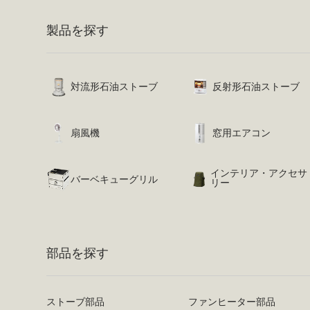
製品を探す
対流形石油ストーブ
反射形石油ストーブ
扇風機
窓用エアコン
インテリア・アクセサ
バーベキューグリル
リー
部品を探す
ストーブ部品
ファンヒーター部品