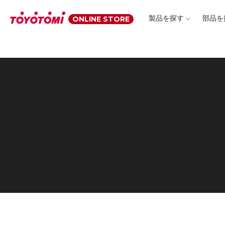
HOME
ログイン
ONLINE STORE
製品を探す
部品を