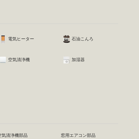
電気ヒーター
石油こんろ
空気清浄機
加湿器
空気清浄機部品
窓用エアコン部品