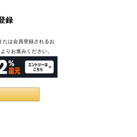
登録
インまたは会員登録されるお
ンよりお進みください。