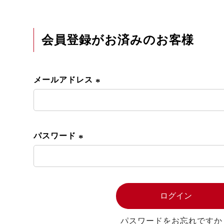
会員登録がお済みのお客様
メールアドレス
(
必
須
パスワード
)
(
必
須
ログイン
)
パスワードをお忘れですか