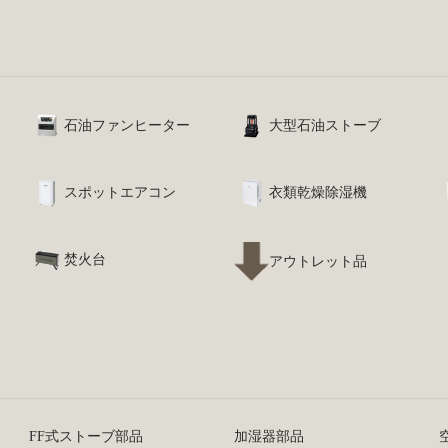
石油ファンヒーター
大型石油ストーブ
スポットエアコン
衣類乾燥除湿機
焚火台
アウトレット品
FF式ストーブ部品
加湿器部品