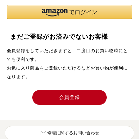
まだご登録がお済みでないお客様
会員登録をしていただきますと、二度目のお買い物時にと
ても便利です。
お気に入り商品をご登録いただけるなどお買い物が便利に
なります。
会員登録
mail
修理に関するお問い合わせ