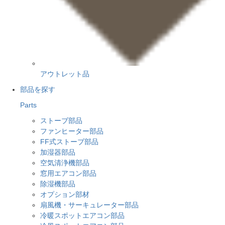
アウトレット品
部品を探す
Parts
ストーブ部品
ファンヒーター部品
FF式ストーブ部品
加湿器部品
空気清浄機部品
窓用エアコン部品
除湿機部品
オプション部材
扇風機・サーキュレーター部品
冷暖スポットエアコン部品