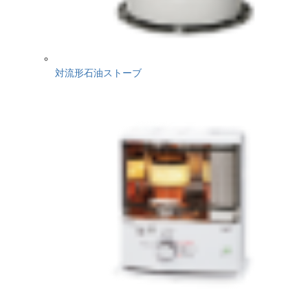
対流形石油ストーブ