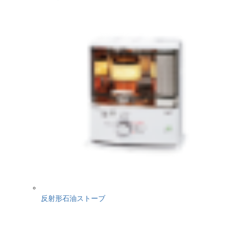
反射形石油ストーブ