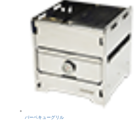
バーベキューグリル