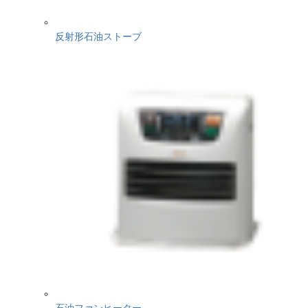
反射形石油ストーブ
石油ファンヒーター