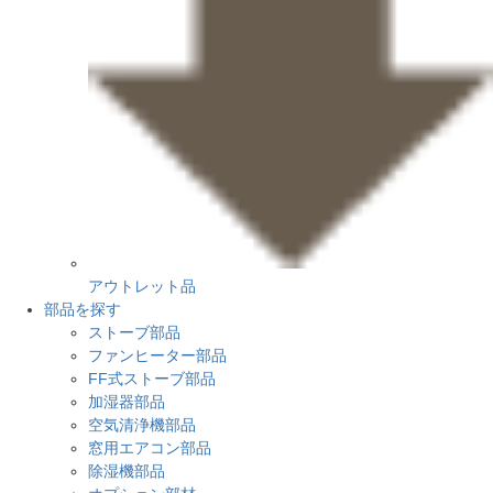
アウトレット品
部品を探す
ストーブ部品
ファンヒーター部品
FF式ストーブ部品
加湿器部品
空気清浄機部品
窓用エアコン部品
除湿機部品