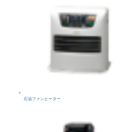
石油ファンヒーター