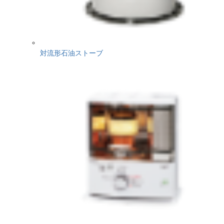
対流形石油ストーブ