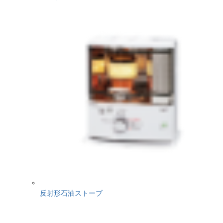
反射形石油ストーブ