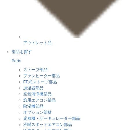
アウトレット品
部品を探す
Parts
ストーブ部品
ファンヒーター部品
FF式ストーブ部品
加湿器部品
空気清浄機部品
窓用エアコン部品
除湿機部品
オプション部材
扇風機・サーキュレーター部品
冷暖スポットエアコン部品