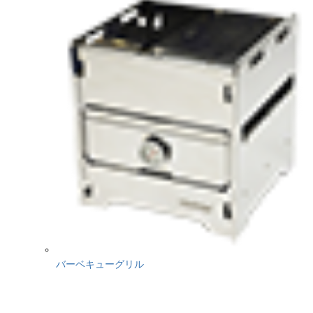
バーベキューグリル