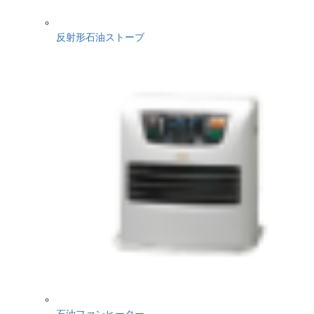
反射形石油ストーブ
石油ファンヒーター