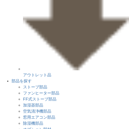
アウトレット品
部品を探す
ストーブ部品
ファンヒーター部品
FF式ストーブ部品
加湿器部品
空気清浄機部品
窓用エアコン部品
除湿機部品