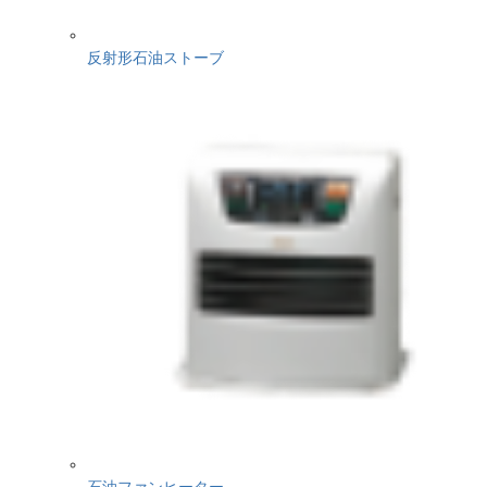
反射形石油ストーブ
石油ファンヒーター