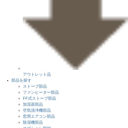
アウトレット品
部品を探す
ストーブ部品
ファンヒーター部品
FF式ストーブ部品
加湿器部品
空気清浄機部品
窓用エアコン部品
除湿機部品