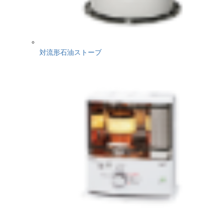
対流形石油ストーブ