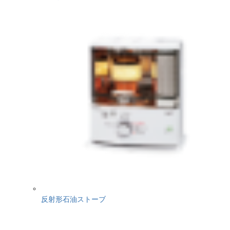
反射形石油ストーブ