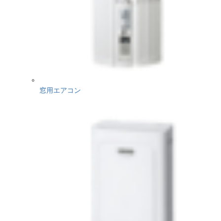
窓用エアコン