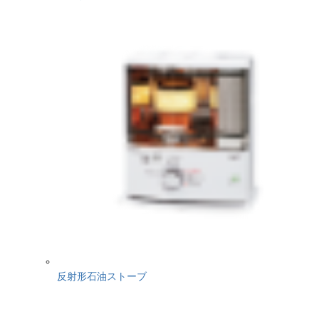
反射形石油ストーブ