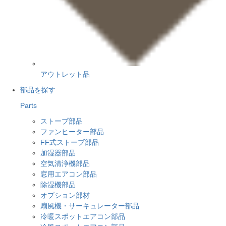
アウトレット品
部品を探す
Parts
ストーブ部品
ファンヒーター部品
FF式ストーブ部品
加湿器部品
空気清浄機部品
窓用エアコン部品
除湿機部品
オプション部材
扇風機・サーキュレーター部品
冷暖スポットエアコン部品