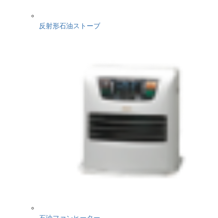
反射形石油ストーブ
石油ファンヒーター