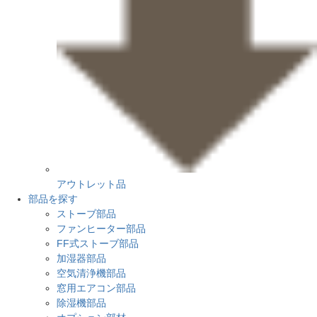
アウトレット品
部品を探す
ストーブ部品
ファンヒーター部品
FF式ストーブ部品
加湿器部品
空気清浄機部品
窓用エアコン部品
除湿機部品