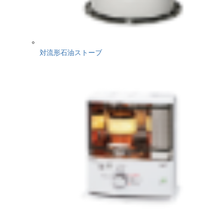
対流形石油ストーブ