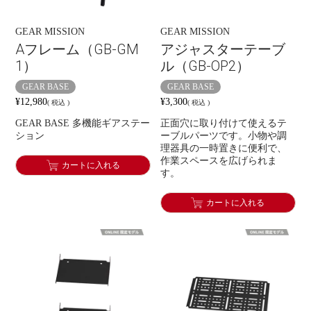
GEAR MISSION
GEAR MISSION
Aフレーム（GB-GM
アジャスターテーブ
1）
ル（GB-OP2）
GEAR BASE
GEAR BASE
¥
12,980
¥
3,300
税込
税込
GEAR BASE 多機能ギアステー
正面穴に取り付けて使えるテ
ション
ーブルパーツです。小物や調
理器具の一時置きに便利で、
作業スペースを広げられま
カートに入れる
す。
カートに入れる