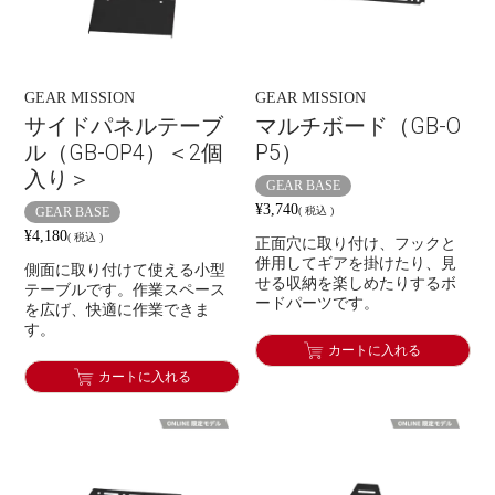
GEAR MISSION
GEAR MISSION
サイドパネルテーブ
マルチボード（GB-O
ル（GB-OP4）＜2個
P5）
入り＞
GEAR BASE
¥
3,740
GEAR BASE
税込
¥
4,180
税込
正面穴に取り付け、フックと
併用してギアを掛けたり、見
側面に取り付けて使える小型
せる収納を楽しめたりするボ
テーブルです。作業スペース
ードパーツです。
を広げ、快適に作業できま
す。
カートに入れる
カートに入れる