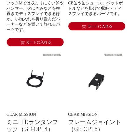
フックMでは収まりにくい斧や
CB缶や缶ジュース、ペットボ
ハンマー、火ばさみなどを横
トルなどを掛けて収納・ディ
置きでディスプレイできるほ
スプレイできるパーツです。
か、小物入れや折り畳んだバ
ーナーなどを置いて飾れるパ
カートに入れる
ーツです。
カートに入れる
GEAR MISSION
GEAR MISSION
ミニLEDランタンフ
フレームジョイント
ック（GB-OP14）
（GB-OP15）