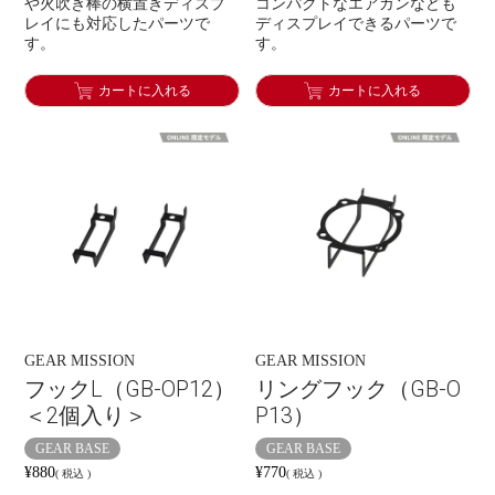
や火吹き棒の横置きディスプ
コンパクトなエアガンなども
レイにも対応したパーツで
ディスプレイできるパーツで
す。
す。
カートに入れる
カートに入れる
GEAR MISSION
GEAR MISSION
フックL（GB-OP12）
リングフック（GB-O
＜2個入り＞
P13）
GEAR BASE
GEAR BASE
¥
880
¥
770
税込
税込