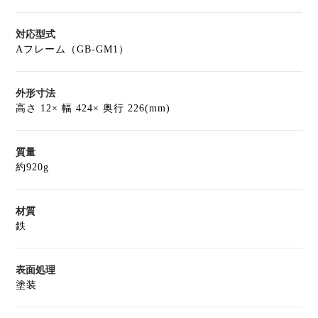
対応型式
Aフレーム（GB-GM1）
外形寸法
高さ 12× 幅 424× 奥行 226(mm)
質量
約920g
材質
鉄
表面処理
塗装