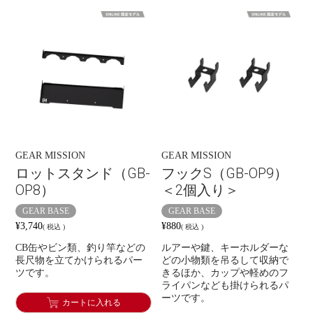
GEAR MISSION
GEAR MISSION
ロットスタンド（GB-
フックS（GB-OP9）
OP8）
＜2個入り＞
GEAR BASE
GEAR BASE
¥
3,740
¥
880
税込
税込
CB缶やビン類、釣り竿などの
ルアーや鍵、キーホルダーな
長尺物を立てかけられるパー
どの小物類を吊るして収納で
ツです。
きるほか、カップや軽めのフ
ライパンなども掛けられるパ
ーツです。
カートに入れる