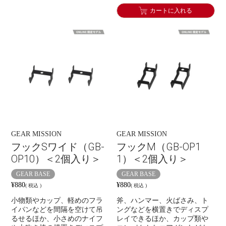
カートに入れる
GEAR MISSION
GEAR MISSION
フックSワイド（GB-
フックM（GB-OP1
OP10）＜2個入り＞
1）＜2個入り＞
GEAR BASE
GEAR BASE
¥
880
¥
880
税込
税込
小物類やカップ、軽めのフラ
斧、ハンマー、火ばさみ、ト
イパンなどを間隔を空けて吊
ングなどを横置きでディスプ
るせるほか、小さめのナイフ
レイできるほか、カップ類や