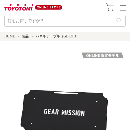
ONLINE STORE
HOME
製品
パネルテーブル（GB-OP3）