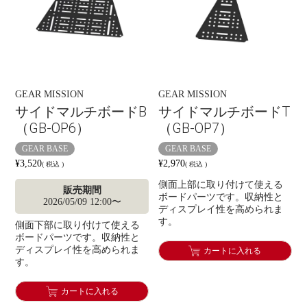
GEAR MISSION
GEAR MISSION
サイドマルチボードB
サイドマルチボードT
（GB-OP6）
（GB-OP7）
GEAR BASE
GEAR BASE
¥
3,520
¥
2,970
税込
税込
側面上部に取り付けて使える
販売期間
ボードパーツです。収納性と
2026/05/09 12:00
〜
ディスプレイ性を高められま
す。
側面下部に取り付けて使える
ボードパーツです。収納性と
ディスプレイ性を高められま
カートに入れる
す。
カートに入れる