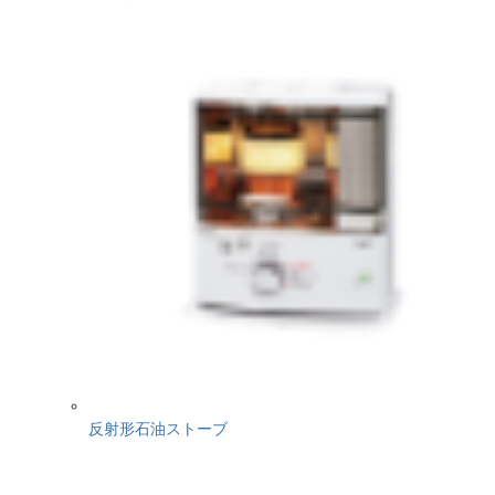
反射形石油ストーブ