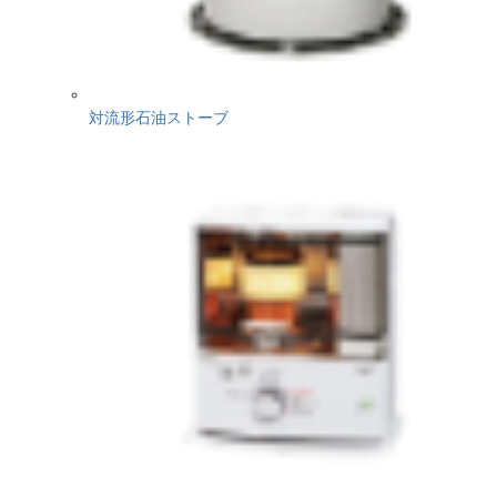
対流形石油ストーブ