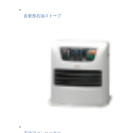
反射形石油ストーブ
石油ファンヒーター