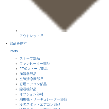
アウトレット品
部品を探す
Parts
ストーブ部品
ファンヒーター部品
FF式ストーブ部品
加湿器部品
空気清浄機部品
窓用エアコン部品
除湿機部品
オプション部材
扇風機・サーキュレーター部品
冷暖スポットエアコン部品