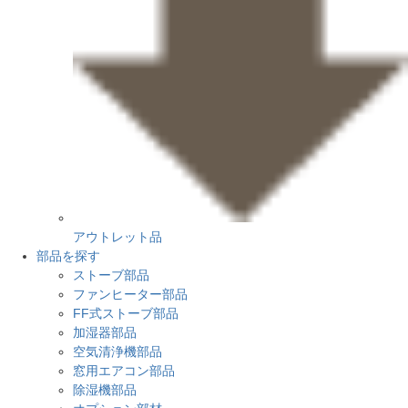
アウトレット品
部品を探す
ストーブ部品
ファンヒーター部品
FF式ストーブ部品
加湿器部品
空気清浄機部品
窓用エアコン部品
除湿機部品