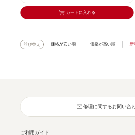
カートに入れる
価格が安い順
価格が高い順
新
並び替え
mail
修理に関するお問い合
ご利用ガイド