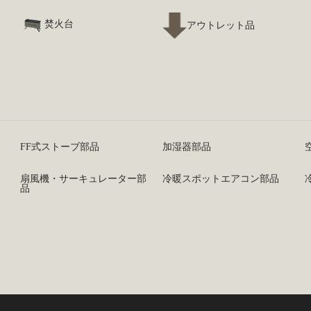
焚火台
アウトレット品
FF式ストーブ部品
加湿器部品
扇風機・サーキュレーター部
冷暖スポットエアコン部品
品