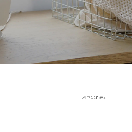
1
件中
1
-
1
件表示