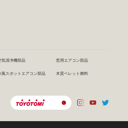
空気清浄機部品
窓用エアコン部品
冷風スポットエアコン部品
木質ペレット燃料