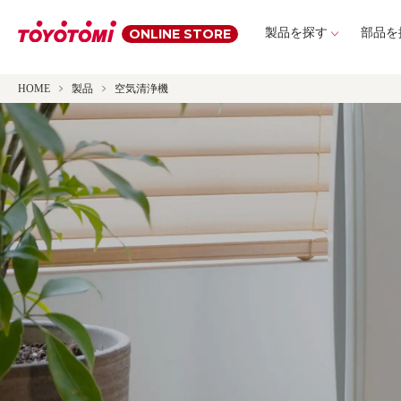
ONLINE STORE
製品を探す
部品を
HOME
製品
空気清浄機