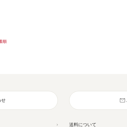
着順
mail
わせ
送料について