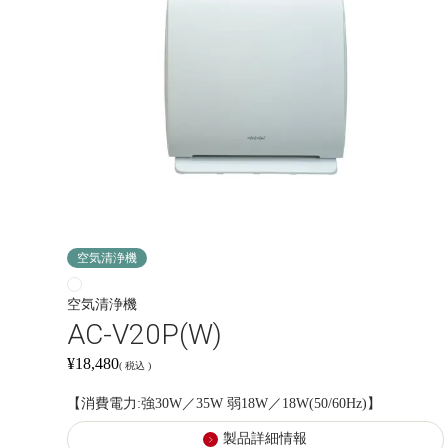
空気清浄機
空気清浄機
AC-V20P(W)
¥
18,480
税込
【消費電力:強30W／35W 弱18W／18W(50/60Hz)】
製品詳細情報