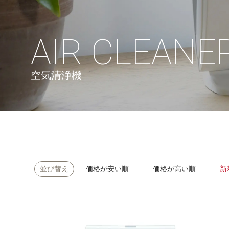
AIR CLEANE
空気清浄機
価格が安い順
価格が高い順
新
並び替え