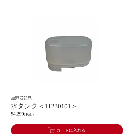
加湿器部品
水タンク＜11230101＞
¥
4,290
税込
カートに入れる