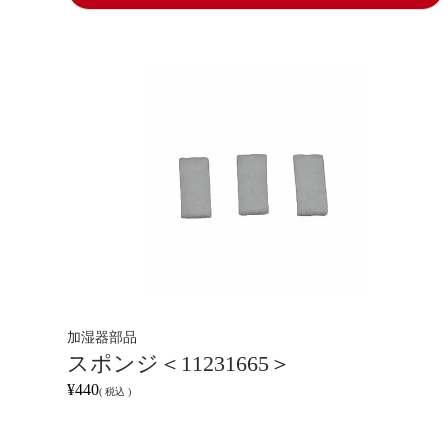
加湿器部品
スポンジ＜11231665＞
¥
440
税込