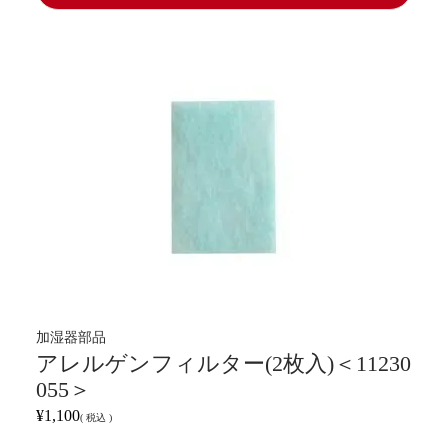
加湿器部品
アレルゲンフィルター(2枚入)＜11230
055＞
¥
1,100
税込