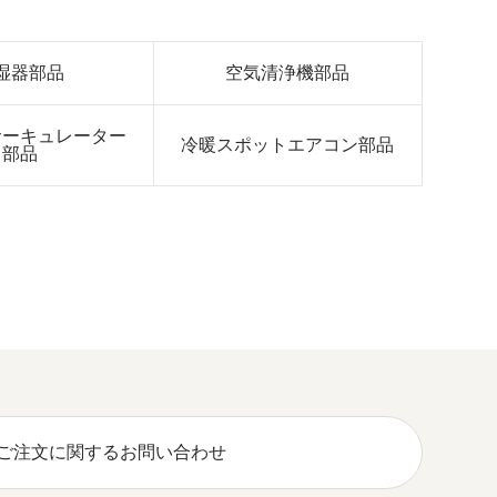
湿器部品
空気清浄機部品
サーキュレーター
冷暖スポットエアコン部品
部品
ご注文に関するお問い合わせ