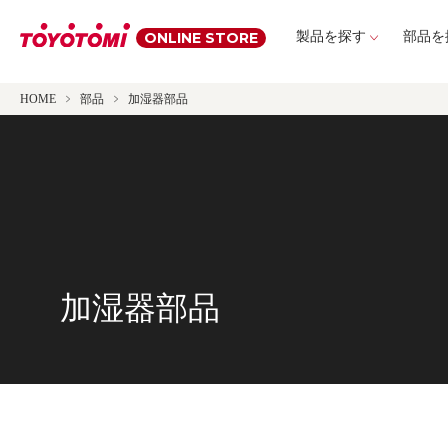
ONLINE STORE
製品を探す
部品を
HOME
部品
加湿器部品
加湿器部品