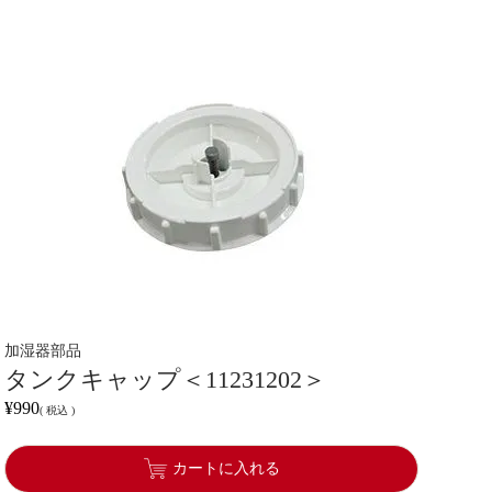
加湿器部品
タンクキャップ＜11231202＞
¥
990
税込
カートに入れる