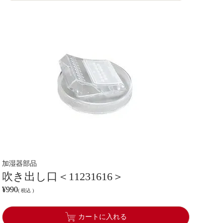
加湿器部品
吹き出し口＜11231616＞
¥
990
税込
カートに入れる