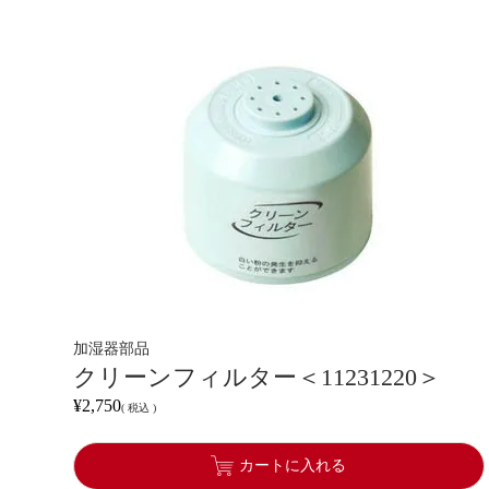
加湿器部品
クリーンフィルター＜11231220＞
¥
2,750
税込
カートに入れる