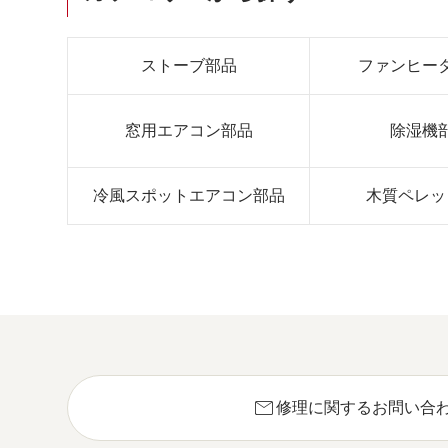
ストーブ部品
ファンヒー
窓用エアコン部品
除湿機
冷風スポットエアコン部品
木質ペレッ
mail
修理に関するお問い合