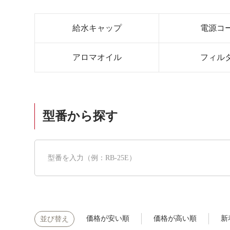
給水キャップ
電源コ
アロマオイル
フィル
型番から探す
価格が安い順
価格が高い順
新
並び替え