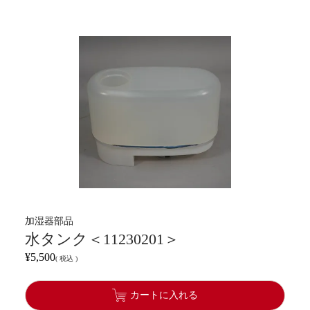
加湿器部品
水タンク＜11230201＞
¥
5,500
税込
カートに入れる