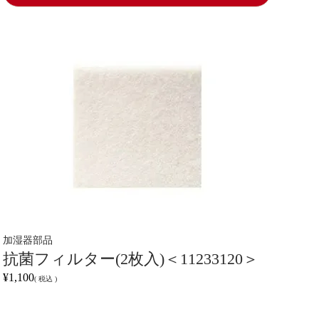
加湿器部品
抗菌フィルター(2枚入)＜11233120＞
¥
1,100
税込