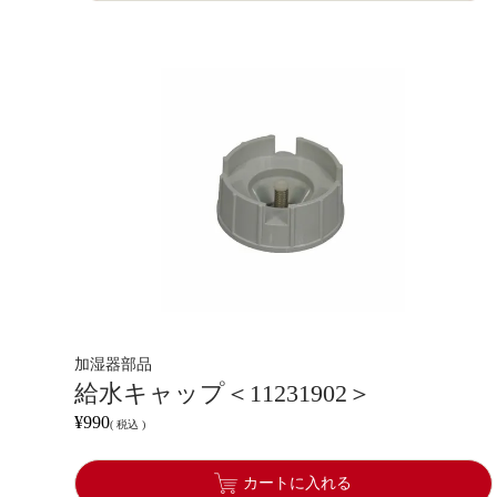
加湿器部品
給水キャップ＜11231902＞
¥
990
税込
カートに入れる