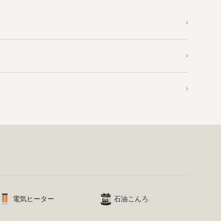
電気ヒーター
石油こんろ