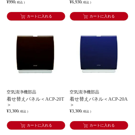
¥
990
¥
6,930
税込
税込
カートに入れる
カートに入れる
空気清浄機部品
空気清浄機部品
着せ替えパネル＜ACP-20T
着せ替えパネル＜ACP-20A
＞
＞
¥
3,300
¥
3,300
税込
税込
カートに入れる
カートに入れる