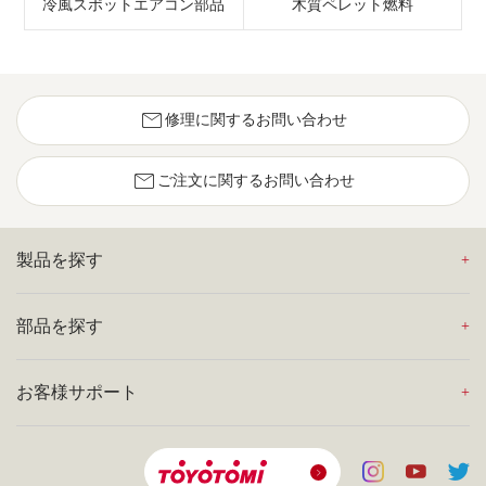
冷風スポットエアコン部品
木質ペレット燃料
mail
修理に関するお問い合わせ
mail
ご注文に関するお問い合わせ
製品を探す
部品を探す
お客様サポート