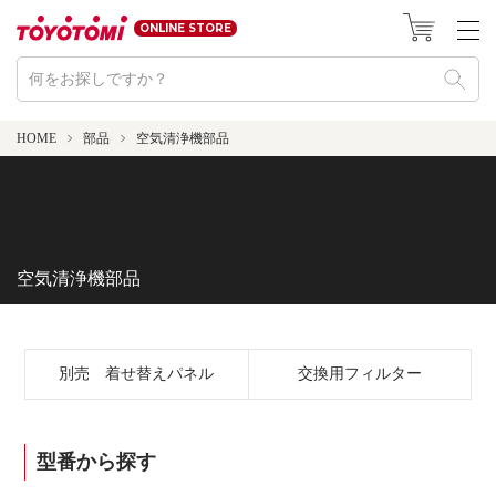
ONLINE STORE
HOME
部品
空気清浄機部品
空気清浄機部品
別売 着せ替えパネル
交換用フィルター
型番から探す