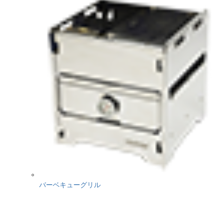
バーベキューグリル