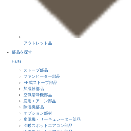
アウトレット品
部品を探す
Parts
ストーブ部品
ファンヒーター部品
FF式ストーブ部品
加湿器部品
空気清浄機部品
窓用エアコン部品
除湿機部品
オプション部材
扇風機・サーキュレーター部品
冷暖スポットエアコン部品