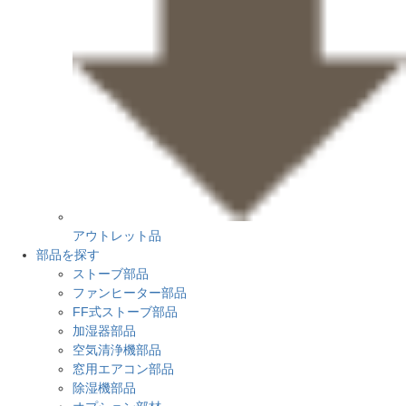
アウトレット品
部品を探す
ストーブ部品
ファンヒーター部品
FF式ストーブ部品
加湿器部品
空気清浄機部品
窓用エアコン部品
除湿機部品