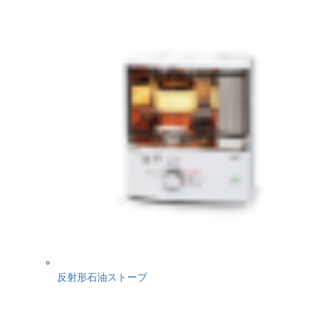
反射形石油ストーブ