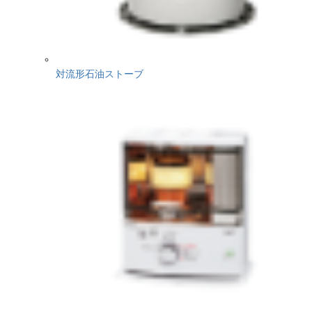
対流形石油ストーブ