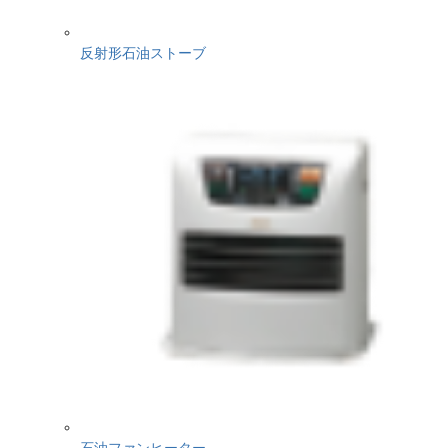
反射形石油ストーブ
石油ファンヒーター