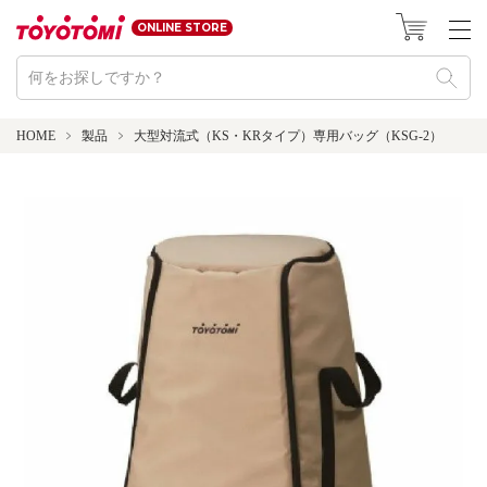
ONLINE STORE
HOME
製品
大型対流式（KS・KRタイプ）専用バッグ（KSG-2）