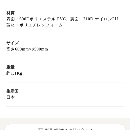
材質
表面：600Dポリエステル PVC、裏面：210D ナイロンPU、
芯材：ポリエチレンフォーム
サイズ
高さ600mm×φ500mm
重量
約1.1Kg
生産国
日本