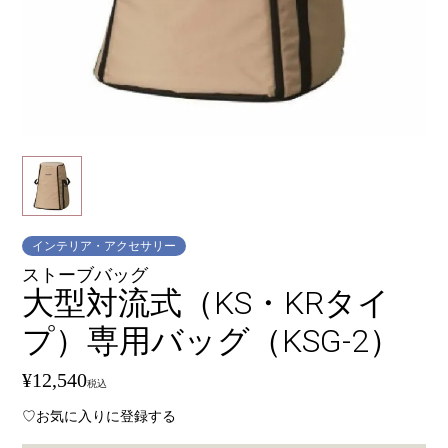
インテリア・アクセサリー
ストーブバッグ
大型対流式（KS・KRタイ
プ）専用バッグ（KSG-2）
¥
12,540
税込
お気に入りに登録する