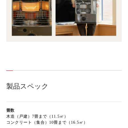
製品スペック
畳数
木造（戸建）7畳まで（11.5㎡）
コンクリート（集合）10畳まで（16.5㎡）