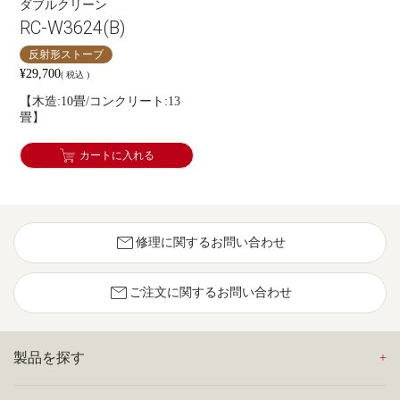
ダブルクリーン
RC-W3624(B)
反射形ストーブ
¥
29,700
税込
【木造:10畳/コンクリート:13
畳】
カートに入れる
mail
修理に関するお問い合わせ
mail
ご注文に関するお問い合わせ
製品を探す