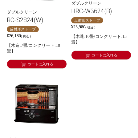
ダブルクリーン
HRC-W3624(B)
ダブルクリーン
RC-S2824(W)
反射形ストーブ
¥
23,980
税込
反射形ストーブ
¥
26,180
【木造:10畳/コンクリート:13
税込
畳】
【木造:7畳/コンクリート:10
畳】
カートに入れる
カートに入れる