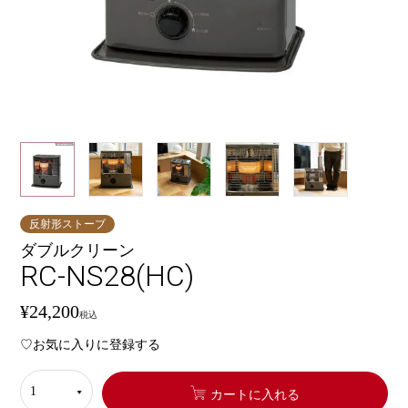
反射形ストーブ
ダブルクリーン
RC-NS28(HC)
¥
24,200
税込
お気に入りに登録する
カートに入れる