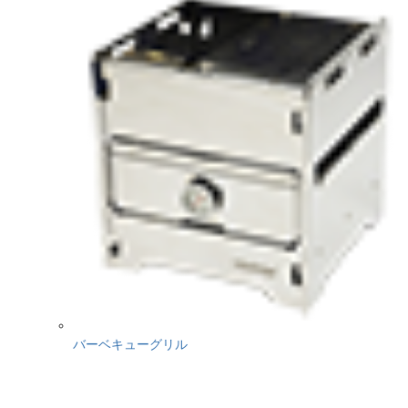
バーベキューグリル