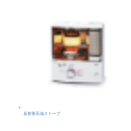
反射形石油ストーブ