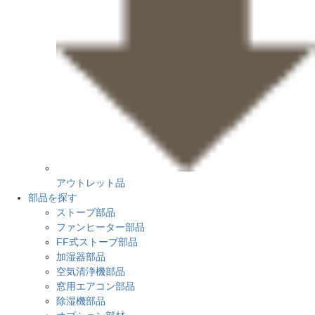
アウトレット品
部品を探す
ストーブ部品
ファンヒーター部品
FF式ストーブ部品
加湿器部品
空気清浄機部品
窓用エアコン部品
除湿機部品