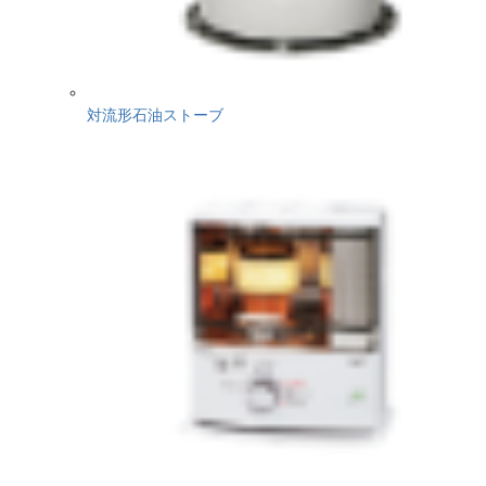
対流形石油ストーブ