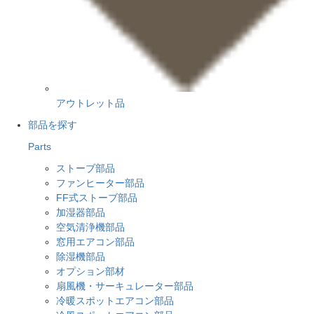
アウトレット品
部品を探す
Parts
ストーブ部品
ファンヒーター部品
FF式ストーブ部品
加湿器部品
空気清浄機部品
窓用エアコン部品
除湿機部品
オプション部材
扇風機・サーキュレーター部品
冷暖スポットエアコン部品