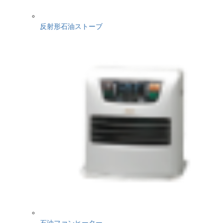
反射形石油ストーブ
石油ファンヒーター