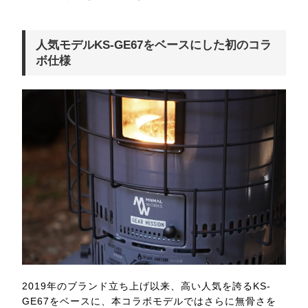
人気モデルKS-GE67をベースにした初のコラ
ボ仕様
2019年のブランド立ち上げ以来、高い人気を誇るKS-
GE67をベースに、本コラボモデルではさらに無骨さを