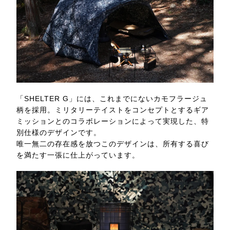
「SHELTER G」には、これまでにないカモフラージュ
柄を採用。ミリタリーテイストをコンセプトとするギア
ミッションとのコラボレーションによって実現した、特
別仕様のデザインです。
唯一無二の存在感を放つこのデザインは、所有する喜び
を満たす一張に仕上がっています。