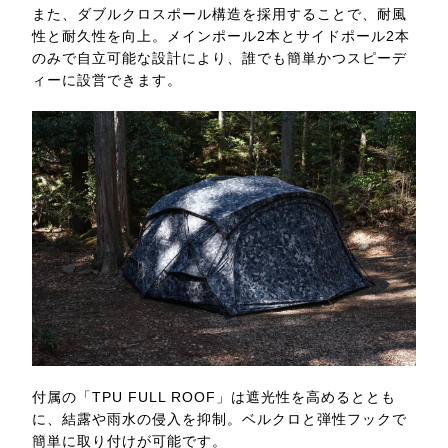
また、ダブルクロスポール構造を採用することで、耐風
性と耐久性を向上。メインポール2本とサイドポール2本
のみで自立可能な設計により、誰でも簡単かつスピーデ
ィーに設営できます。
付属の「TPU FULL ROOF」は遮光性を高めるととも
に、結露や雨水の侵入を抑制。ベルクロと弾性フックで
簡単に取り付けが可能です。