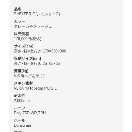
品名
SHELTER G(シェルターG)
カラー
グレーカモフラージュ
販売価格
176,000円(税込)
サイズ(cm)
高さ×幅×奥行き:170×350×300
収納サイズ(cm)
高さ×幅×奥行き:25×65×25
質量(kg)
約6.9(ペグを除く)
スキン素材
Nylon 40 Ripstop PU/SIL
耐水性
2,000mm
ルーフ
Poly 75D WR,TPU
ポール
Duralumin