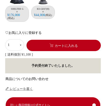
SHELTER G
KS-GE67(H)
×
×
¥
176,000
¥
44,000
税込
税込
お気に入りに登録する
カートに入れる
送料個別
¥
1,100
予約受付終了いたしました。
商品についてのお問い合わせ
レビューを書く
詳しい製品情報は公式サイトへ