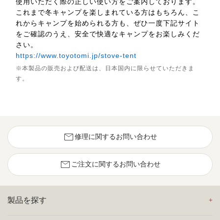
使用いただく際の正しい使い方をご案内しております。
これまで冬キャンプを楽しまれている方はもちろん、こ
れからキャンプを始められる方も、ぜひ一度下記サイト
をご確認のうえ、安全で快適なキャンプをお楽しみくだ
さい。
https://www.toyotomi.jp/stove-tent
※本製品の販売および配送は、日本国内に限らせていただきま
す。
mail
修理に関するお問い合わせ
mail
ご注文に関するお問い合わせ
製品を探す