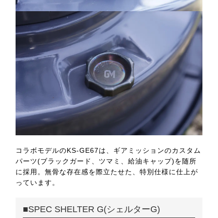
コラボモデルのKS-GE67は、ギアミッションのカスタム
パーツ(ブラックガード、ツマミ、給油キャップ)を随所
に採用。無骨な存在感を際立たせた、特別仕様に仕上が
っています。
■SPEC SHELTER G(シェルターG)