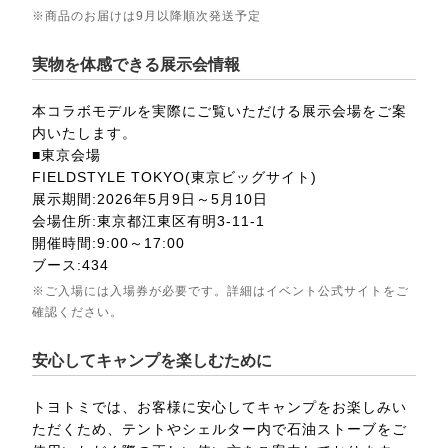
※商品のお届けは9月以降順次発送予定
実物を体感できる展示会情報
本コラボモデルを実際にご覧いただける展示会場をご案
内いたします。
■東京会場
FIELDSTYLE TOKYO(東京ビッグサイト)
展示期間:2026年5月9日～5月10日
会場住所:東京都江東区有明3-11-1
開催時間:9:00～17:00
ブース:434
※ご入場には入場券が必要です。詳細はイベント公式サイトをご
確認ください。
安心してキャンプを楽しむために
トヨトミでは、お客様に安心してキャンプをお楽しみい
ただくため、テントやシェルター内で石油ストーブをご