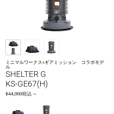
ミニマルワークス×ギアミッション コラボモデ
ル
SHELTER G
KS-GE67(H)
¥
44,000
税込
〜