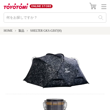
ONLINE STORE
HOME
製品
SHELTER GKS-GE67(H)