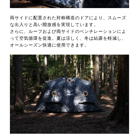
両サイドに配置された対称構造のドアにより、スムーズ
な出入りと高い開放感を実現しています。
さらに、ルーフおよび両サイドのベンチレーションによ
って空気循環を促進。夏は涼しく、冬は結露を軽減し、
オールシーズン快適に使用できます。