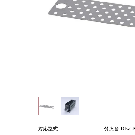
対応型式
焚火台 BF-