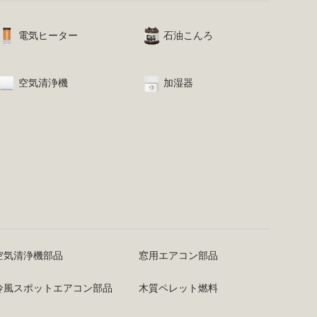
電気ヒーター
石油こんろ
空気清浄機
加湿器
空気清浄機部品
窓用エアコン部品
冷風スポットエアコン部品
木質ペレット燃料