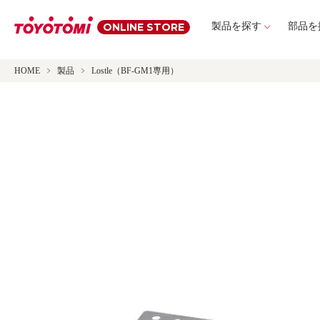
ONLINE STORE
製品を探す
部品を
HOME
製品
Lostle（BF-GM1専用）