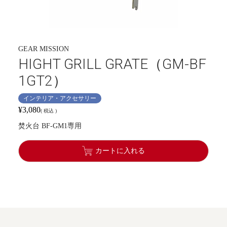
GEAR MISSION
HIGHT GRILL GRATE（GM-BF
1GT2）
インテリア・アクセサリー
¥
3,080
税込
焚火台 BF-GM1専用
カートに入れる