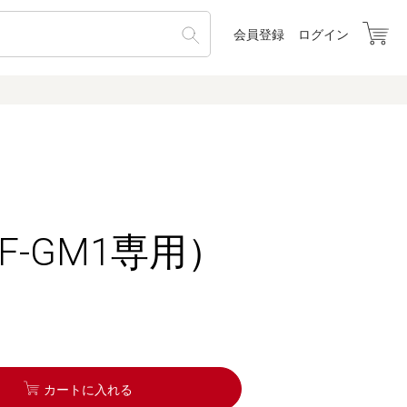
会員登録
ログイン
（BF-GM1専用）
カートに入れる