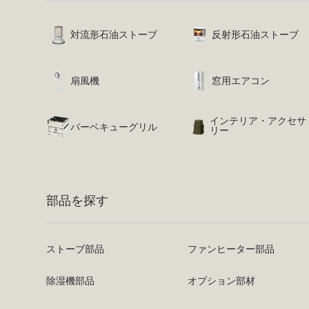
対流形石油ストーブ
反射形石油ストーブ
扇風機
窓用エアコン
インテリア・アクセサ
バーベキューグリル
リー
部品を探す
ストーブ部品
ファンヒーター部品
除湿機部品
オプション部材