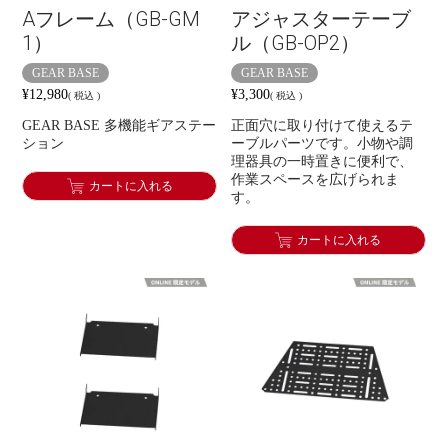
Aフレーム（GB-GM
アジャスターテーブ
1）
ル（GB-OP2）
GEAR BASE
GEAR BASE
¥
12,980
¥
3,300
税込
税込
GEAR BASE 多機能ギアステー
正面穴に取り付けて使えるテ
ション
ーブルパーツです。小物や調
理器具の一時置きに便利で、
作業スペースを広げられま
カートに入れる
す。
カートに入れる