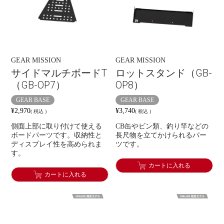
GEAR MISSION
GEAR MISSION
サイドマルチボードT
ロットスタンド（GB-
（GB-OP7）
OP8）
GEAR BASE
GEAR BASE
¥
2,970
¥
3,740
税込
税込
側面上部に取り付けて使える
CB缶やビン類、釣り竿などの
ボードパーツです。収納性と
長尺物を立てかけられるパー
ディスプレイ性を高められま
ツです。
す。
カートに入れる
カートに入れる