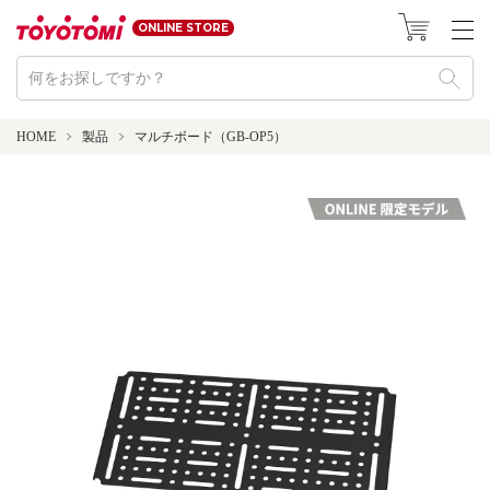
ONLINE STORE
HOME
製品
マルチボード（GB-OP5）