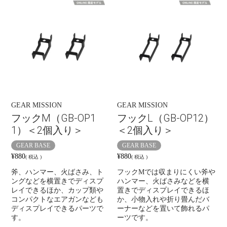
GEAR MISSION
GEAR MISSION
フックM（GB-OP1
フックL（GB-OP12）
1）＜2個入り＞
＜2個入り＞
GEAR BASE
GEAR BASE
¥
880
¥
880
税込
税込
斧、ハンマー、火ばさみ、ト
フックMでは収まりにくい斧や
ングなどを横置きでディスプ
ハンマー、火ばさみなどを横
レイできるほか、カップ類や
置きでディスプレイできるほ
コンパクトなエアガンなども
か、小物入れや折り畳んだバ
ディスプレイできるパーツで
ーナーなどを置いて飾れるパ
す。
ーツです。