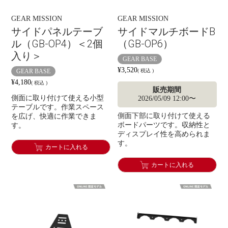
GEAR MISSION
GEAR MISSION
サイドパネルテーブ
サイドマルチボードB
ル（GB-OP4）＜2個
（GB-OP6）
入り＞
GEAR BASE
¥
3,520
GEAR BASE
税込
¥
4,180
税込
販売期間
側面に取り付けて使える小型
2026/05/09 12:00
〜
テーブルです。作業スペース
側面下部に取り付けて使える
を広げ、快適に作業できま
ボードパーツです。収納性と
す。
ディスプレイ性を高められま
す。
カートに入れる
カートに入れる