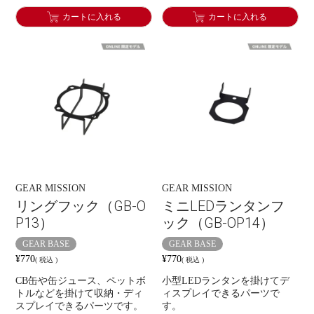
カートに入れる
カートに入れる
GEAR MISSION
GEAR MISSION
リングフック（GB-O
ミニLEDランタンフ
P13）
ック（GB-OP14）
GEAR BASE
GEAR BASE
¥
770
¥
770
税込
税込
CB缶や缶ジュース、ペットボ
小型LEDランタンを掛けてデ
トルなどを掛けて収納・ディ
ィスプレイできるパーツで
スプレイできるパーツです。
す。