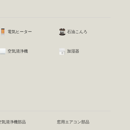
電気ヒーター
石油こんろ
空気清浄機
加湿器
空気清浄機部品
窓用エアコン部品