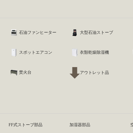
石油ファンヒーター
大型石油ストーブ
スポットエアコン
衣類乾燥除湿機
焚火台
アウトレット品
FF式ストーブ部品
加湿器部品