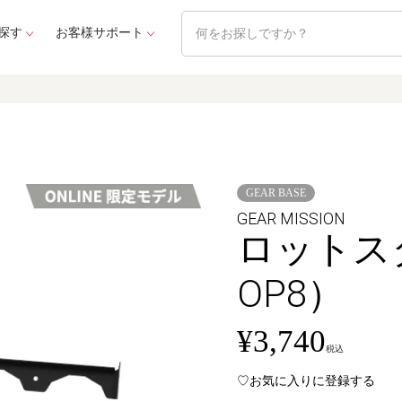
探す
お客様サポート
GEAR BASE
GEAR MISSION
ロットス
OP8）
¥
3,740
税込
お気に入りに登録する