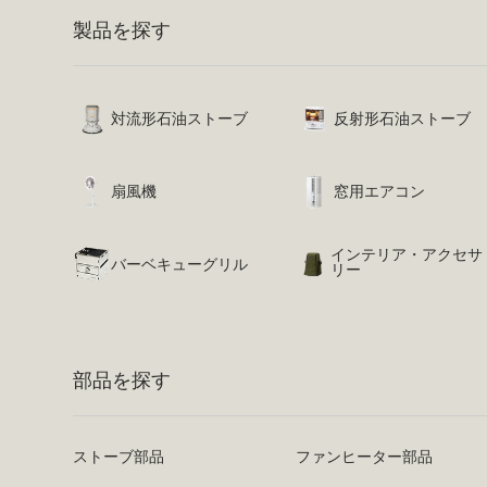
製品を探す
対流形石油ストーブ
反射形石油ストーブ
扇風機
窓用エアコン
インテリア・アクセサ
バーベキューグリル
リー
部品を探す
ストーブ部品
ファンヒーター部品