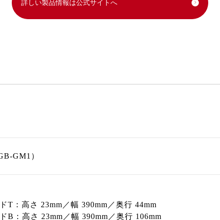
詳しい製品情報は公式サイトへ
B-GM1）
T：高さ 23mm／幅 390mm／奥行 44mm
B：高さ 23mm／幅 390mm／奥行 106mm