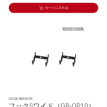
カートに入れる
GEAR MISSION
フックSワイド（GB-OP10）