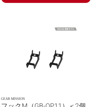
GEAR MISSION
フックM（GB-OP11）＜2個