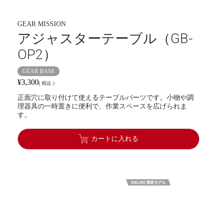
GEAR MISSION
アジャスターテーブル（GB-
OP2）
GEAR BASE
¥
3,300
税込
正面穴に取り付けて使えるテーブルパーツです。小物や調
理器具の一時置きに便利で、作業スペースを広げられま
す。
カートに入れる