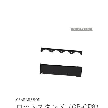
GEAR MISSION
ロットスタンド（GB-OP8）