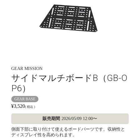
GEAR MISSION
サイドマルチボードB（GB-O
P6）
GEAR BASE
¥
3,520
税込
販売期間
2026/05/09 12:00
〜
側面下部に取り付けて使えるボードパーツです。収納性と
ディスプレイ性を高められます。