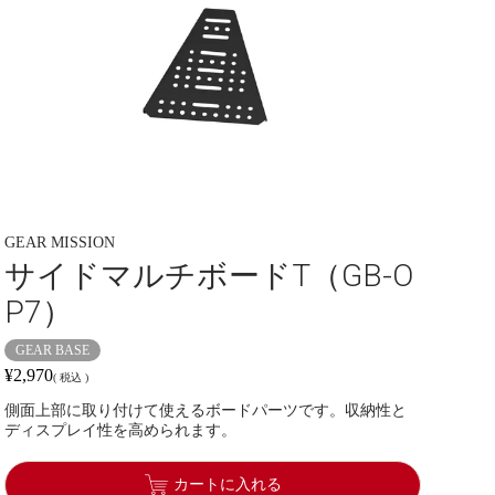
GEAR MISSION
サイドマルチボードT（GB-O
P7）
GEAR BASE
¥
2,970
税込
側面上部に取り付けて使えるボードパーツです。収納性と
ディスプレイ性を高められます。
カートに入れる