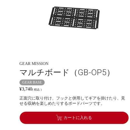
GEAR MISSION
マルチボード（GB-OP5）
GEAR BASE
¥
3,740
税込
正面穴に取り付け、フックと併用してギアを掛けたり、見
せる収納を楽しめたりするボードパーツです。
カートに入れる