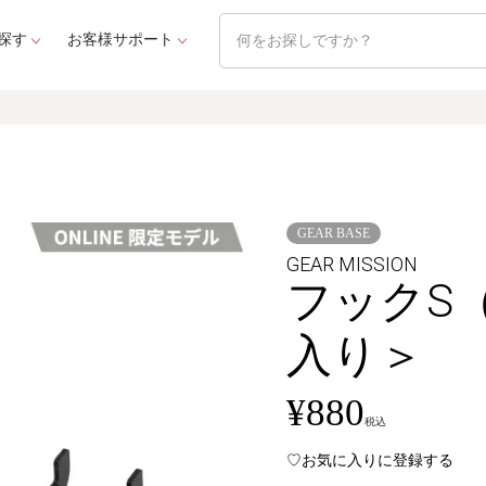
探す
お客様サポート
GEAR BASE
GEAR MISSION
フックS（
入り＞
¥
880
税込
お気に入りに登録する