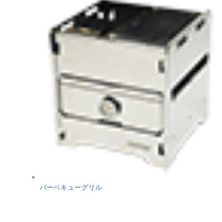
バーベキューグリル