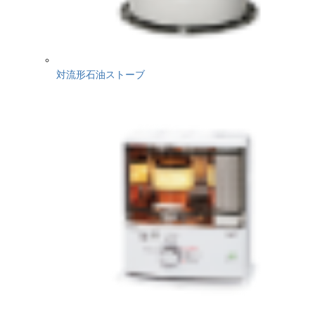
対流形石油ストーブ