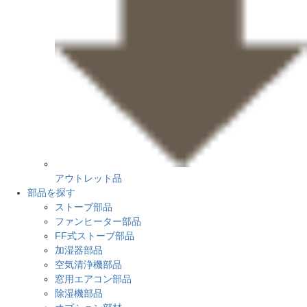
アウトレット品
部品を探す
ストーブ部品
ファンヒーター部品
FF式ストーブ部品
加湿器部品
空気清浄機部品
窓用エアコン部品
除湿機部品