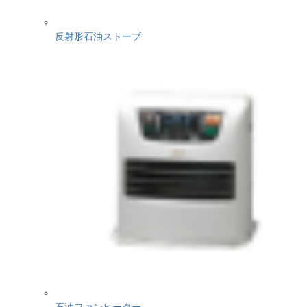
反射形石油ストーブ
石油ファンヒーター