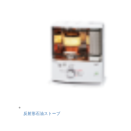
反射形石油ストーブ