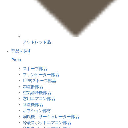
アウトレット品
部品を探す
Parts
ストーブ部品
ファンヒーター部品
FF式ストーブ部品
加湿器部品
空気清浄機部品
窓用エアコン部品
除湿機部品
オプション部材
扇風機・サーキュレーター部品
冷暖スポットエアコン部品