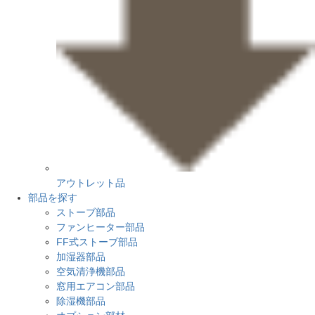
アウトレット品
部品を探す
ストーブ部品
ファンヒーター部品
FF式ストーブ部品
加湿器部品
空気清浄機部品
窓用エアコン部品
除湿機部品