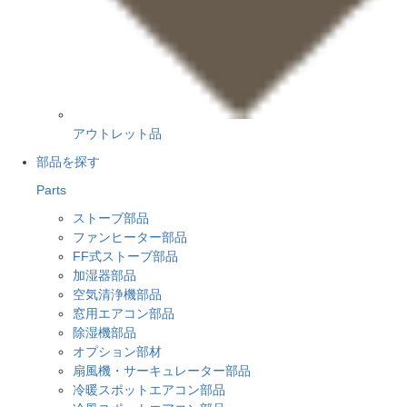
アウトレット品
部品を探す
Parts
ストーブ部品
ファンヒーター部品
FF式ストーブ部品
加湿器部品
空気清浄機部品
窓用エアコン部品
除湿機部品
オプション部材
扇風機・サーキュレーター部品
冷暖スポットエアコン部品