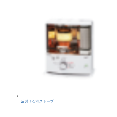
反射形石油ストーブ