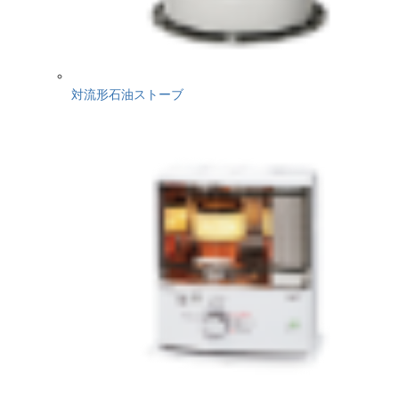
対流形石油ストーブ