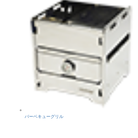
バーベキューグリル