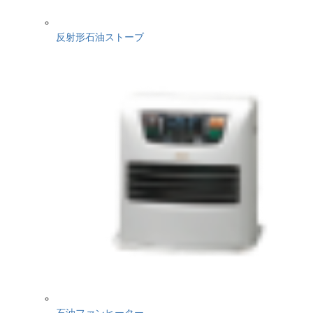
反射形石油ストーブ
石油ファンヒーター