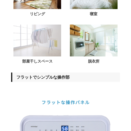
リビング
寝室
部屋干しスペース
脱衣所
フラットでシンプルな操作部