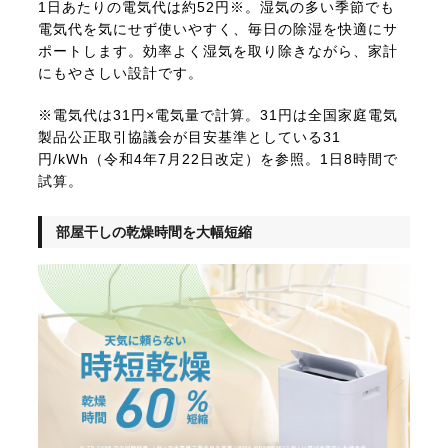
1日あたりの電気代は約52円※。湿気の多い季節でも
電気代を気にせず使いやすく、毎日の除湿を快適にサ
ポートします。効率よく湿気を取り除きながら、家計
にもやさしい設計です。
※電気代は31円×電気量で計算。31円は全国家庭電気
製品公正取引協議会が目安基準としている31
円/kWh（令和4年7月22日改定）を参照。1日8時間で
試算。
部屋干しの乾燥時間を大幅短縮