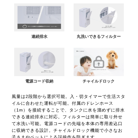
連続排水
丸洗いできるフィルター
電源コード収納
チャイルドロック
風量は2段階から選択可能。入・切タイマーで生活スタ
イルに合わせた運転が可能。付属のドレンホース
（1m）を接続することで、タンクに水を溜めずに排水
できる連続排水に対応。フィルターは簡単に取り外せ
て水洗い可能。電源コードの先端を本体の専用差込口
に収納できる設計。チャイルドロック機能で小さなお
子さまやペットによる誤操作を防ぎます。