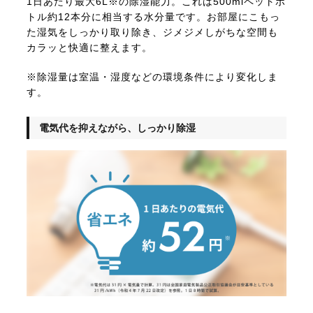
1日あたり最大6L※の除湿能力。これは500mlペットボ
トル約12本分に相当する水分量です。お部屋にこもっ
た湿気をしっかり取り除き、ジメジメしがちな空間も
カラッと快適に整えます。
※除湿量は室温・湿度などの環境条件により変化しま
す。
電気代を抑えながら、しっかり除湿