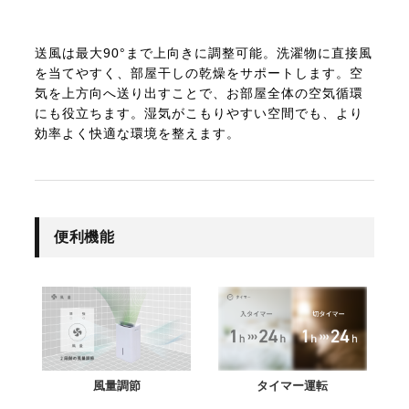
送風は最大90°まで上向きに調整可能。洗濯物に直接風
を当てやすく、部屋干しの乾燥をサポートします。空
気を上方向へ送り出すことで、お部屋全体の空気循環
にも役立ちます。湿気がこもりやすい空間でも、より
効率よく快適な環境を整えます。
便利機能
風量調節
タイマー運転