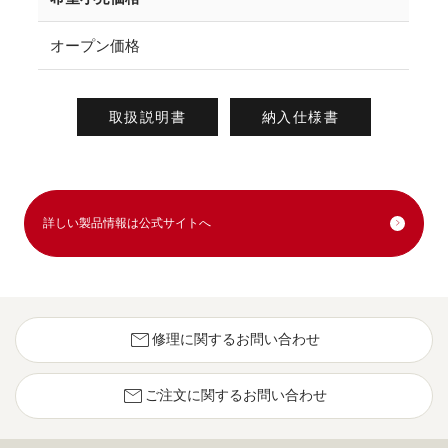
オープン価格
取扱説明書
納入仕様書
詳しい製品情報は公式サイトへ
mail
修理に関するお問い合わせ
mail
ご注文に関するお問い合わせ