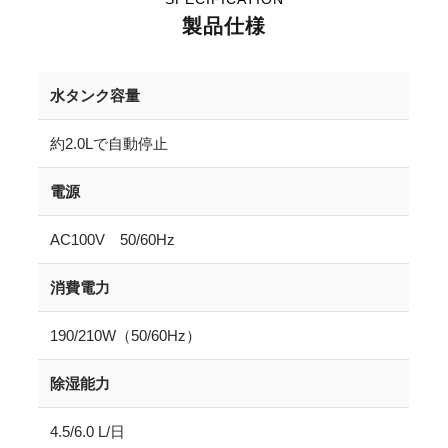
製品仕様
水タンク容量
約2.0Lで自動停止
電源
AC100V 50/60Hz
消費電力
190/210W（50/60Hz）
除湿能力
4.5/6.0 L/日