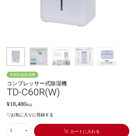
衣類乾燥除湿機
コンプレッサー式除湿機
TD-C60R(W)
¥
18,480
税込
お気に入りに登録する
カートに入れる