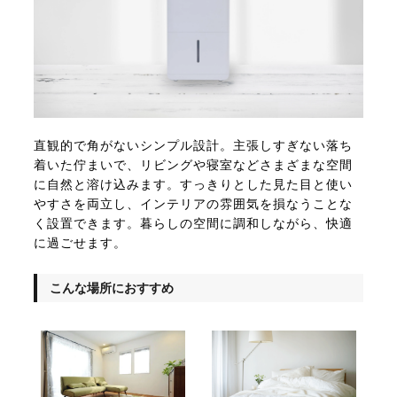
直観的で角がないシンプル設計。主張しすぎない落ち
着いた佇まいで、リビングや寝室などさまざまな空間
に自然と溶け込みます。すっきりとした見た目と使い
やすさを両立し、インテリアの雰囲気を損なうことな
く設置できます。暮らしの空間に調和しながら、快適
に過ごせます。
こんな場所におすすめ