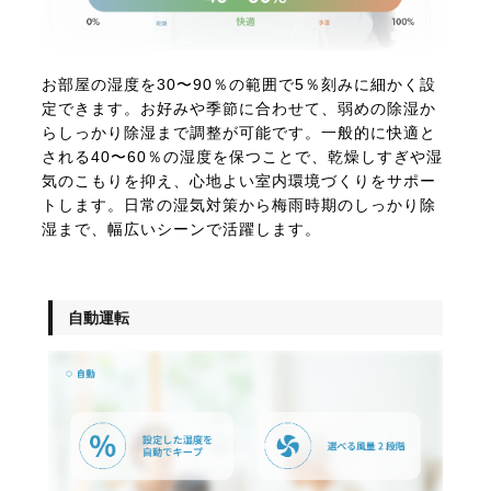
お部屋の湿度を30〜90％の範囲で5％刻みに細かく設
定できます。お好みや季節に合わせて、弱めの除湿か
らしっかり除湿まで調整が可能です。一般的に快適と
される40〜60％の湿度を保つことで、乾燥しすぎや湿
気のこもりを抑え、心地よい室内環境づくりをサポー
トします。日常の湿気対策から梅雨時期のしっかり除
湿まで、幅広いシーンで活躍します。
自動運転