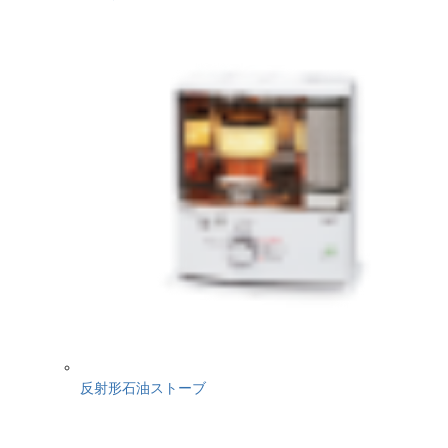
反射形石油ストーブ