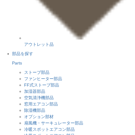
アウトレット品
部品を探す
Parts
ストーブ部品
ファンヒーター部品
FF式ストーブ部品
加湿器部品
空気清浄機部品
窓用エアコン部品
除湿機部品
オプション部材
扇風機・サーキュレーター部品
冷暖スポットエアコン部品