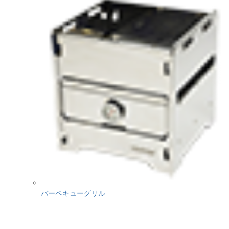
バーベキューグリル