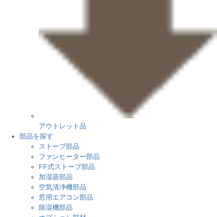
アウトレット品
部品を探す
ストーブ部品
ファンヒーター部品
FF式ストーブ部品
加湿器部品
空気清浄機部品
窓用エアコン部品
除湿機部品