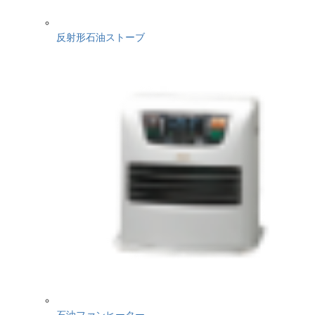
反射形石油ストーブ
石油ファンヒーター