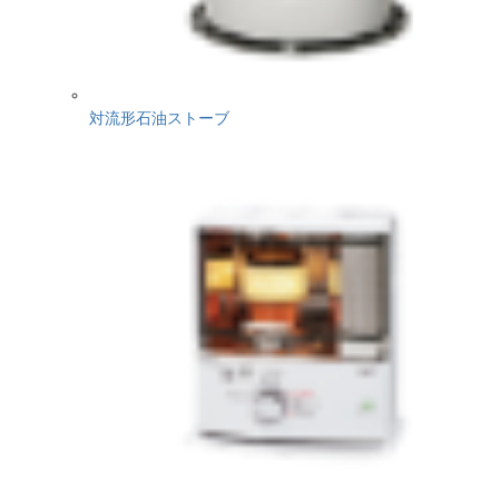
対流形石油ストーブ