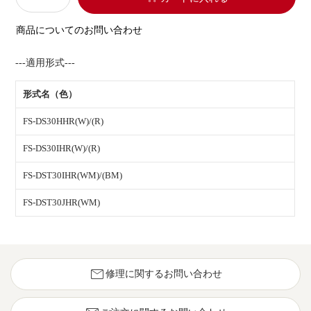
商品についてのお問い合わせ
---適用形式---
形式名（色）
FS-DS30HHR(W)/(R)
FS-DS30IHR(W)/(R)
FS-DST30IHR(WM)/(BM)
FS-DST30JHR(WM)
mail
修理に関するお問い合わせ