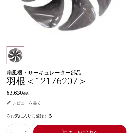
扇風機・サーキュレーター部品
羽根＜12176207＞
¥
3,630
税込
レビューを書く
お気に入りに登録する
カートに入れる