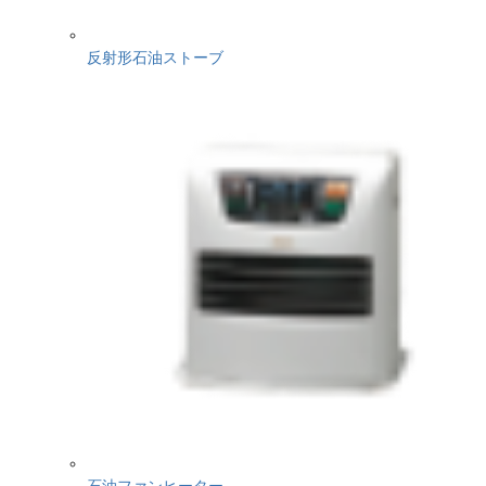
反射形石油ストーブ
石油ファンヒーター