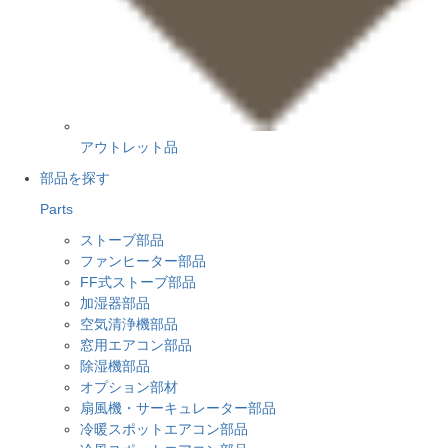
アウトレット品
部品を探す
Parts
ストーブ部品
ファンヒーター部品
FF式ストーブ部品
加湿器部品
空気清浄機部品
窓用エアコン部品
除湿機部品
オプション部材
扇風機・サーキュレーター部品
冷暖スポットエアコン部品