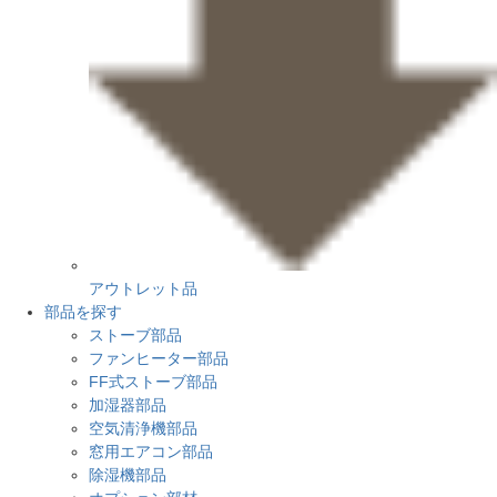
アウトレット品
部品を探す
ストーブ部品
ファンヒーター部品
FF式ストーブ部品
加湿器部品
空気清浄機部品
窓用エアコン部品
除湿機部品