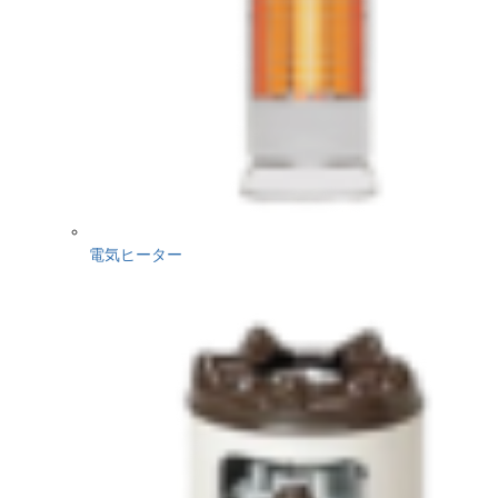
電気ヒーター