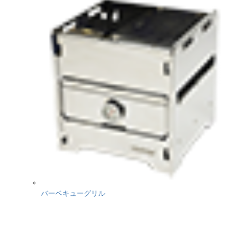
バーベキューグリル