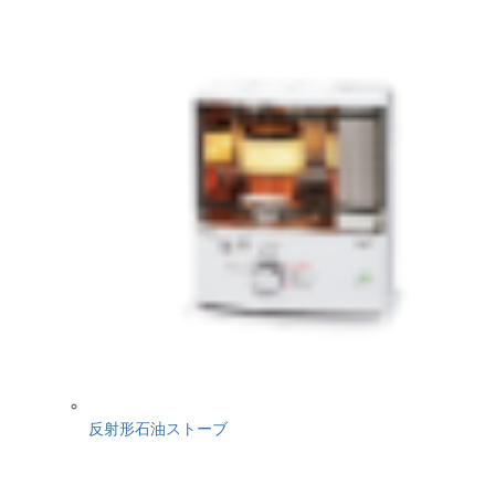
反射形石油ストーブ