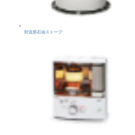
対流形石油ストーブ