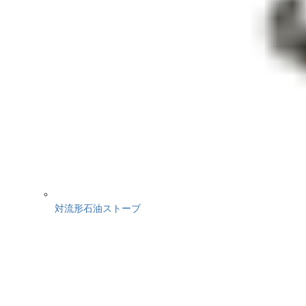
対流形石油ストーブ