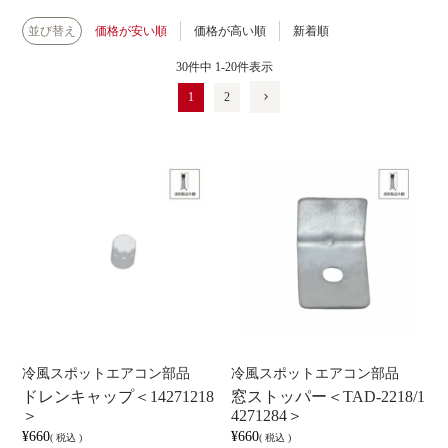
並び替え
価格が安い順
価格が高い順
新着順
30
件中
1
-
20
件表示
1
2
冷風スポットエアコン部品
冷風スポットエアコン部品
ドレンキャップ＜14271218
窓ストッパー＜TAD-2218/1
＞
4271284＞
¥
660
¥
660
税込
税込