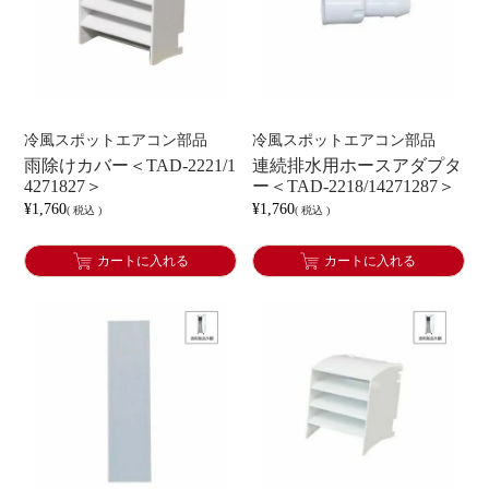
冷風スポットエアコン部品
冷風スポットエアコン部品
雨除けカバー＜TAD-2221/1
連続排水用ホースアダプタ
4271827＞
ー＜TAD-2218/14271287＞
¥
1,760
¥
1,760
税込
税込
カートに入れる
カートに入れる