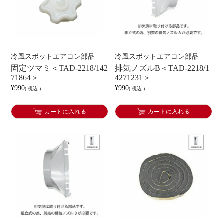
冷風スポットエアコン部品
冷風スポットエアコン部品
固定ツマミ＜TAD-2218/142
排気ノズルB＜TAD-2218/1
71864＞
4271231＞
¥
990
¥
990
税込
税込
カートに入れる
カートに入れる