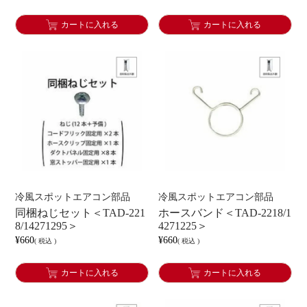
カートに入れる
カートに入れる
冷風スポットエアコン部品
冷風スポットエアコン部品
同梱ねじセット＜TAD-221
ホースバンド＜TAD-2218/1
8/14271295＞
4271225＞
¥
660
¥
660
税込
税込
カートに入れる
カートに入れる