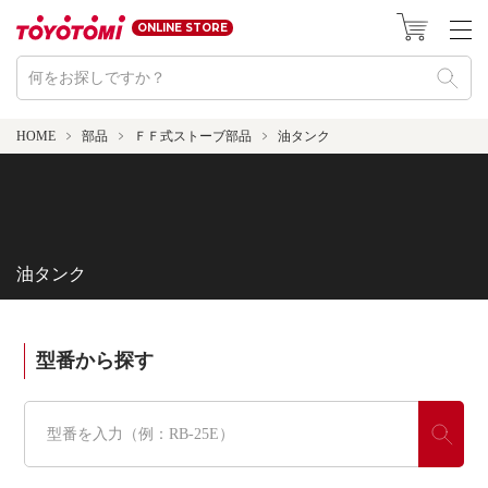
ONLINE STORE
HOME
部品
ＦＦ式ストーブ部品
油タンク
油タンク
型番から探す