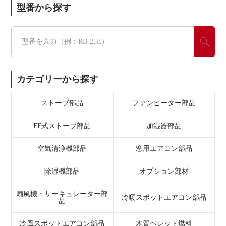
型番から探す
カテゴリーから探す
ストーブ部品
ファンヒーター部品
FF式ストーブ部品
加湿器部品
空気清浄機部品
窓用エアコン部品
除湿機部品
オプション部材
扇風機・サーキュレーター部
冷暖スポットエアコン部品
品
冷風スポットエアコン部品
木質ペレット燃料