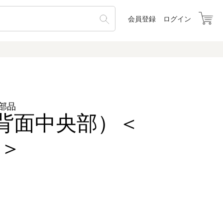
会員登録
ログイン
部品
背面中央部）＜
8＞