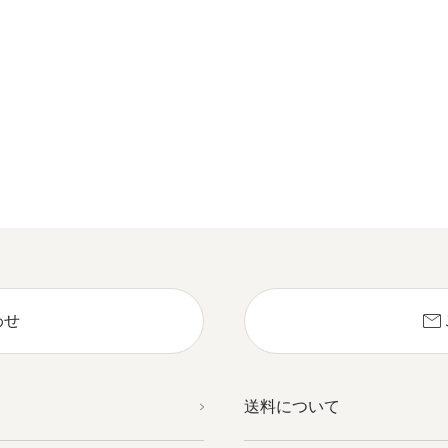
mail
わせ
送料について