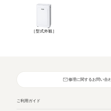
［型式外観］
mail
修理に関するお問い合
ご利用ガイド