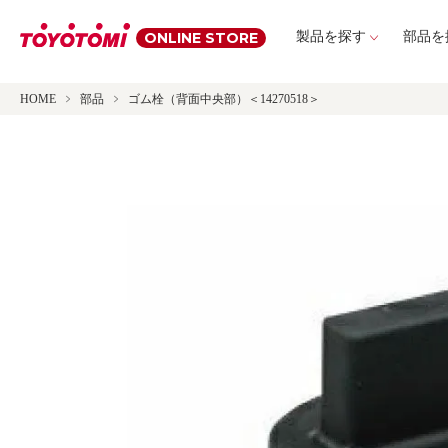
ONLINE STORE
製品を探す
部品を
HOME
部品
ゴム栓（背面中央部）＜14270518＞