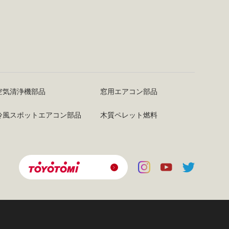
空気清浄機部品
窓用エアコン部品
冷風スポットエアコン部品
木質ペレット燃料