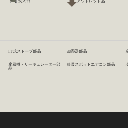
焚火台
アウトレット品
FF式ストーブ部品
加湿器部品
扇風機・サーキュレーター部
冷暖スポットエアコン部品
品