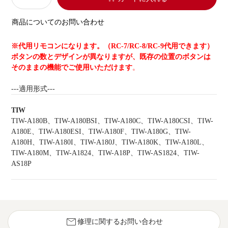
商品についてのお問い合わせ
※代用リモコンになります。（RC-7/RC-8/RC-9代用できます）
ボタンの数とデザインが異なりますが、既存の位置のボタンは
そのままの機能でご使用いただけます
。
---適用形式---
TIW
TIW-A180B、TIW-A180BSI、TIW-A180C、TIW-A180CSI、TIW-
A180E、TIW-A180ESI、TIW-A180F、TIW-A180G、TIW-
A180H、TIW-A180I、TIW-A180J、TIW-A180K、TIW-A180L、
TIW-A180M、TIW-A1824、TIW-A18P、TIW-AS1824、TIW-
AS18P
mail
修理に関するお問い合わせ