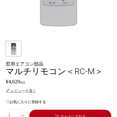
窓用エアコン部品
マルチリモコン＜RC-M＞
¥
4,620
税込
レビューを書く
お気に入りに登録する
カートに入れる