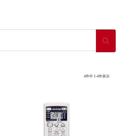
4
件中
1
-
4
件表示