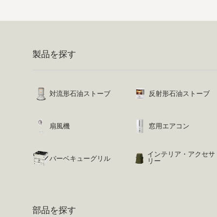
製品を探す
対流形石油ストーブ
反射形石油ストーブ
扇風機
窓用エアコン
インテリア・アクセサ
バーベキューグリル
リー
部品を探す