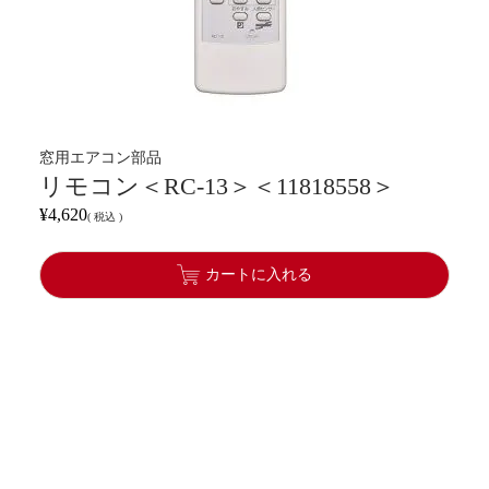
窓用エアコン部品
リモコン＜RC-13＞＜11818558＞
¥
4,620
税込
カートに入れる