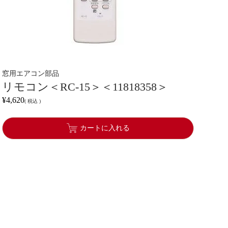
窓用エアコン部品
リモコン＜RC-15＞＜11818358＞
¥
4,620
税込
カートに入れる