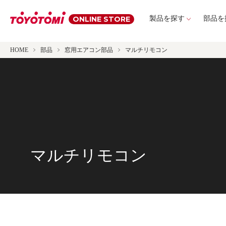
ONLINE STORE
製品を探す
部品を
HOME
部品
窓用エアコン部品
マルチリモコン
マルチリモコン