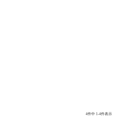
4
件中
1
-
4
件表示