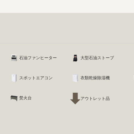
石油ファンヒーター
大型石油ストーブ
スポットエアコン
衣類乾燥除湿機
焚火台
アウトレット品