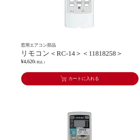
窓用エアコン部品
リモコン＜RC-14＞＜11818258＞
¥
4,620
税込
カートに入れる