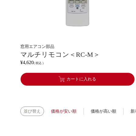
窓用エアコン部品
マルチリモコン＜RC-M＞
¥
4,620
税込
カートに入れる
価格が安い順
価格が高い順
新
並び替え