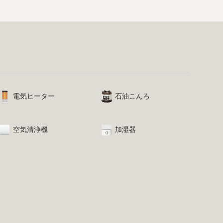
電気ヒーター
石油こんろ
空気清浄機
加湿器