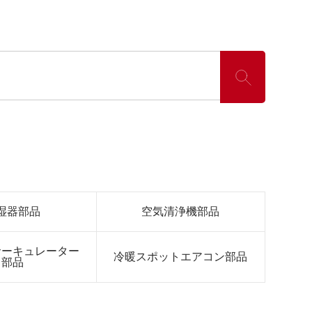
湿器部品
空気清浄機部品
サーキュレーター
冷暖スポットエアコン部品
部品