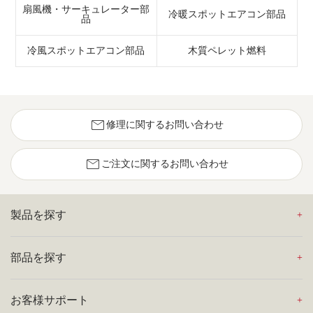
扇風機・サーキュレーター部
冷暖スポットエアコン部品
品
冷風スポットエアコン部品
木質ペレット燃料
mail
修理に関するお問い合わせ
mail
ご注文に関するお問い合わせ
製品を探す
部品を探す
お客様サポート