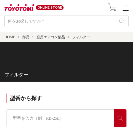
ONLINE STORE
HOME
部品
窓用エアコン部品
フィルター
フィルター
型番から探す