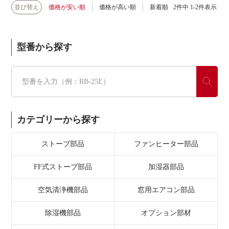
並び替え
価格が安い順
価格が高い順
新着順
2
件中
1
-
2
件表示
型番から探す
カテゴリーから探す
ストーブ部品
ファンヒーター部品
FF式ストーブ部品
加湿器部品
空気清浄機部品
窓用エアコン部品
除湿機部品
オプション部材