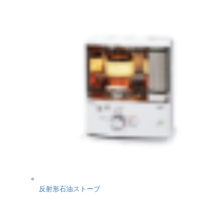
反射形石油ストーブ