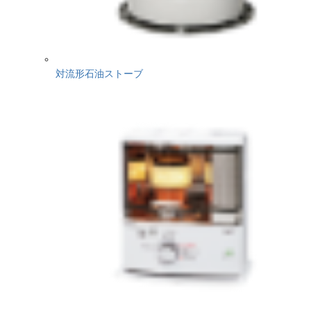
対流形石油ストーブ