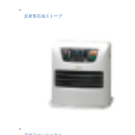
反射形石油ストーブ
石油ファンヒーター