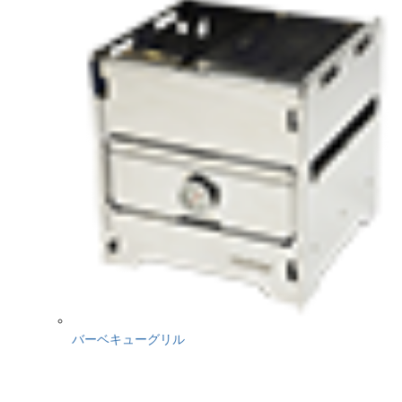
バーベキューグリル