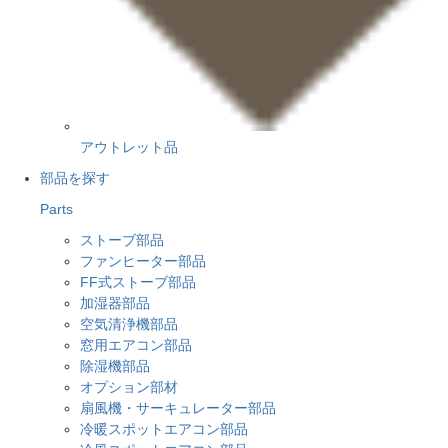
アウトレット品
部品を探す
Parts
ストーブ部品
ファンヒーター部品
FF式ストーブ部品
加湿器部品
空気清浄機部品
窓用エアコン部品
除湿機部品
オプション部材
扇風機・サーキュレーター部品
冷暖スポットエアコン部品