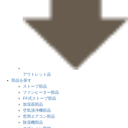
アウトレット品
部品を探す
ストーブ部品
ファンヒーター部品
FF式ストーブ部品
加湿器部品
空気清浄機部品
窓用エアコン部品
除湿機部品