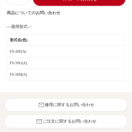
商品についてのお問い合わせ
---適用形式---
形式名(色)
FS-30F(A)
FS-30G(A)
FS-30H(A)
mail
修理に関するお問い合わせ
mail
ご注文に関するお問い合わせ