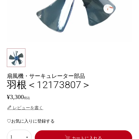
扇風機・サーキュレーター部品
羽根＜12173807＞
¥
3,300
税込
レビューを書く
お気に入りに登録する
カートに入れる