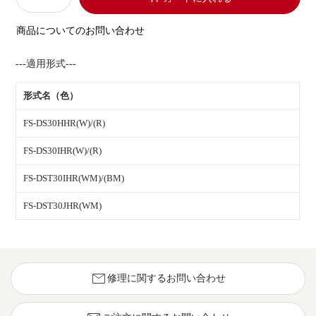
商品についてのお問い合わせ
---適用形式---
形式名（色）
FS-DS30HHR(W)/(R)
FS-DS30IHR(W)/(R)
FS-DST30IHR(WM)/(BM)
FS-DST30JHR(WM)
mail
修理に関するお問い合わせ