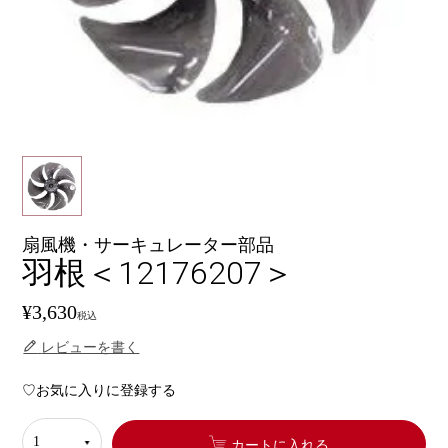
扇風機・サーキュレーター部品
羽根＜12176207＞
¥
3,630
税込
レビューを書く
お気に入りに登録する
カートに入れる