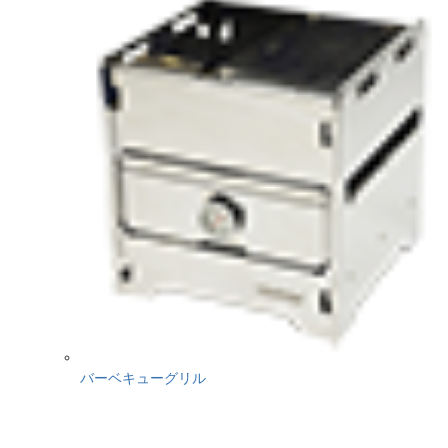
バーベキューグリル