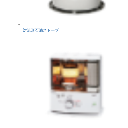
対流形石油ストーブ