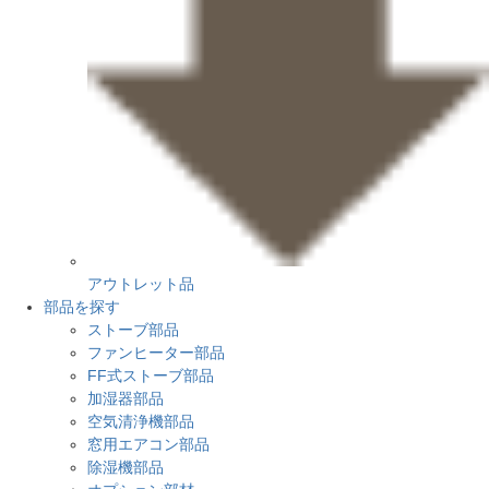
アウトレット品
部品を探す
ストーブ部品
ファンヒーター部品
FF式ストーブ部品
加湿器部品
空気清浄機部品
窓用エアコン部品
除湿機部品