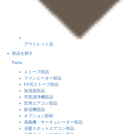
アウトレット品
部品を探す
Parts
ストーブ部品
ファンヒーター部品
FF式ストーブ部品
加湿器部品
空気清浄機部品
窓用エアコン部品
除湿機部品
オプション部材
扇風機・サーキュレーター部品
冷暖スポットエアコン部品