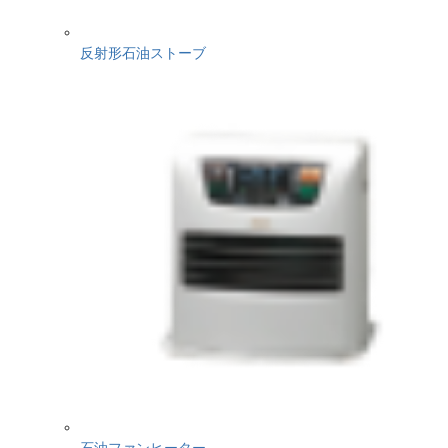
反射形石油ストーブ
石油ファンヒーター