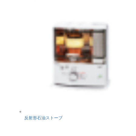
反射形石油ストーブ