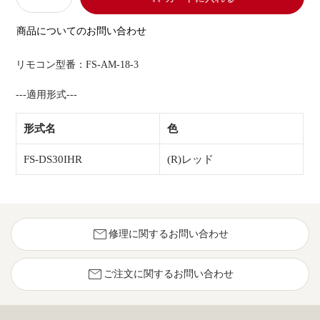
商品についてのお問い合わせ
リモコン型番：FS-AM-18-3
---適用形式---
形式名
色
FS-DS30IHR
(R)レッド
mail
修理に関するお問い合わせ
mail
ご注文に関するお問い合わせ