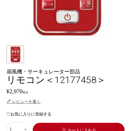
扇風機・サーキュレーター部品
リモコン＜12177458＞
¥
2,970
税込
レビューを書く
お気に入りに登録する
カートに入れる