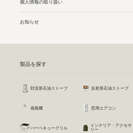
個人情報の取り扱い
お知らせ
製品を探す
対流形石油ストーブ
反射形石油ストーブ
扇風機
窓用エアコン
インテリア・アクセサ
バーベキューグリル
リー