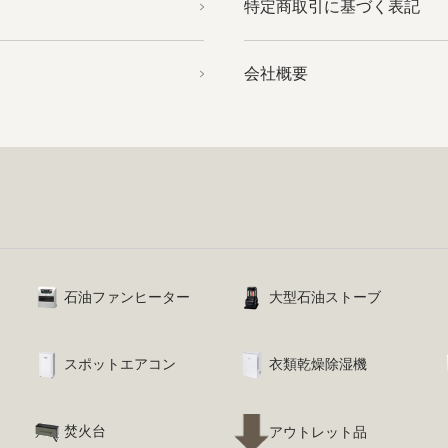
特定商取引に基づく表記
会社概要
石油ファンヒーター
大型石油ストーブ
スポットエアコン
衣類乾燥除湿機
焚火台
アウトレット品