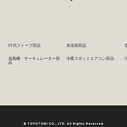
FF式ストーブ部品
加湿器部品
扇風機・サーキュレーター部
冷暖スポットエアコン部品
品
© TOYOTOMI CO., LTD. All Rights Reserved