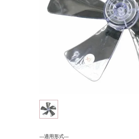
---適用形式---