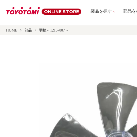
ONLINE STORE
製品を探す
部品を
HOME
部品
羽根＜12167807＞