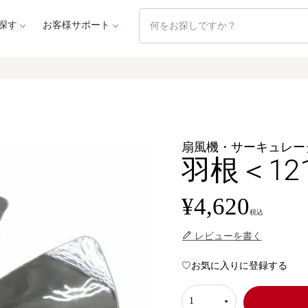
探す
お客様サポート
扇風機・サーキュレー
羽根＜121
¥
4,620
税込
レビューを書く
お気に入りに登録する