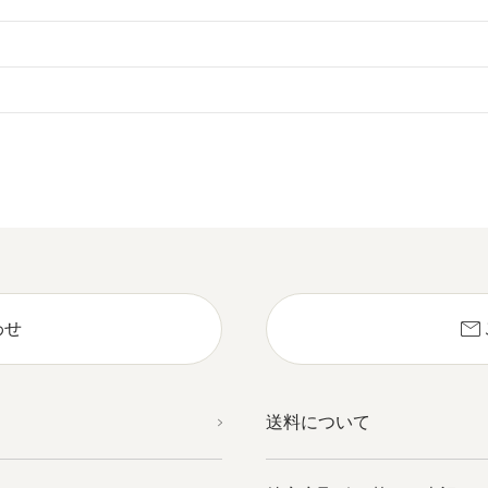
mail
わせ
送料について