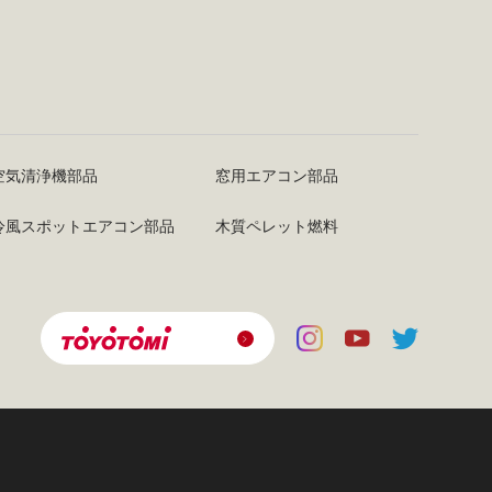
空気清浄機部品
窓用エアコン部品
冷風スポットエアコン部品
木質ペレット燃料