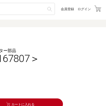
会員登録
ログイン
ター部品
67807＞
カートに入れる