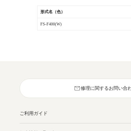
形式名（色）
FS-F400(W)
mail
修理に関するお問い合
ご利用ガイド