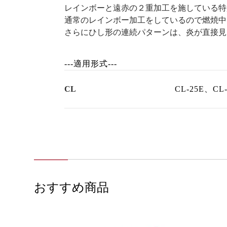
レインボーと遠赤の２重加工を施している特
通常のレインボー加工をしているので燃焼中
さらにひし形の連続パターンは、炎が直接見
---適用形式---
CL
CL-25E、CL-
おすすめ商品