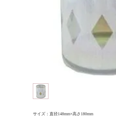
サイズ：直径148mm×高さ180mm