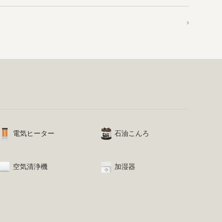
電気ヒーター
石油こんろ
空気清浄機
加湿器