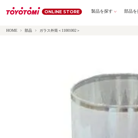
ONLINE STORE
製品を探す
部品を
HOME
部品
ガラス外筒＜11001002＞