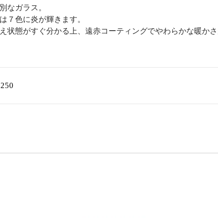
別なガラス。
は７色に炎が輝きます。
え状態がすぐ分かる上、遠赤コーティングでやわらかな暖かさ
250