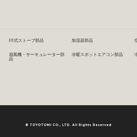
FF式ストーブ部品
加湿器部品
扇風機・サーキュレーター部
冷暖スポットエアコン部品
品
© TOYOTOMI CO., LTD. All Rights Reserved