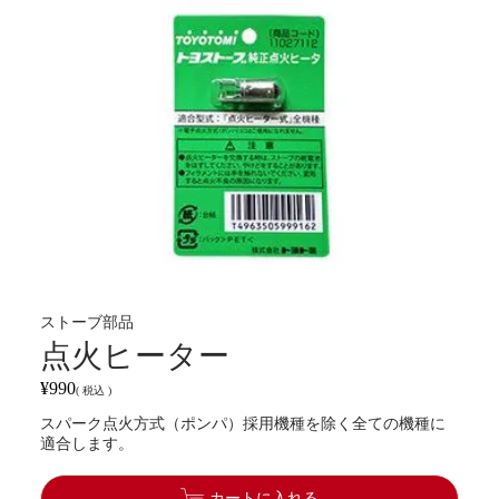
ストーブ部品
点火ヒーター
¥
990
税込
スパーク点火方式（ポンパ）採用機種を除く全ての機種に
適合します。
カートに入れる