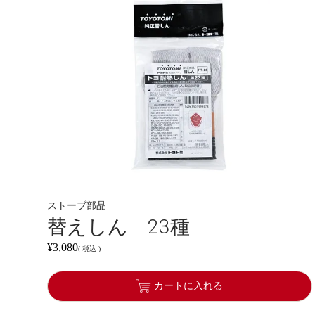
ストーブ部品
替えしん 23種
¥
3,080
税込
カートに入れる