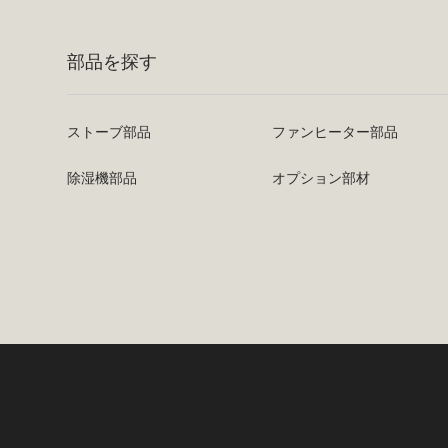
部品を探す
ストーブ部品
ファンヒーター部品
除湿機部品
オプション部材