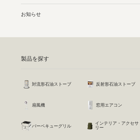
お知らせ
製品を探す
対流形石油ストーブ
反射形石油ストーブ
扇風機
窓用エアコン
インテリア・アクセサ
バーベキューグリル
リー