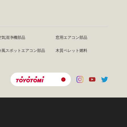
空気清浄機部品
窓用エアコン部品
冷風スポットエアコン部品
木質ペレット燃料