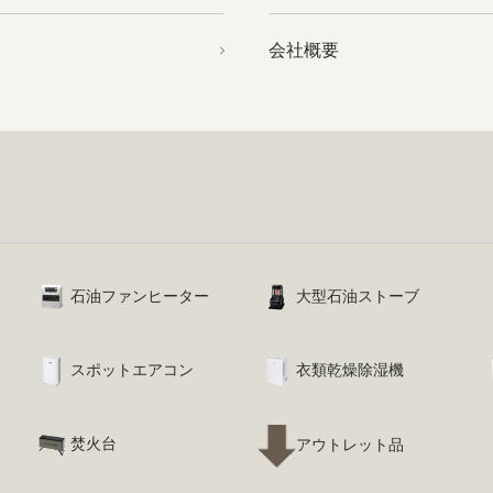
会社概要
石油ファンヒーター
大型石油ストーブ
スポットエアコン
衣類乾燥除湿機
焚火台
アウトレット品