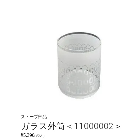
ストーブ部品
ガラス外筒＜11000002＞
¥
5,390
税込