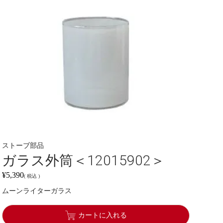
ストーブ部品
ガラス外筒＜12015902＞
¥
5,390
税込
ムーンライターガラス
カートに入れる