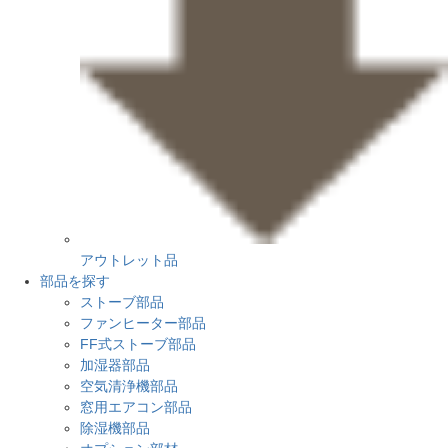
アウトレット品
部品を探す
ストーブ部品
ファンヒーター部品
FF式ストーブ部品
加湿器部品
空気清浄機部品
窓用エアコン部品
除湿機部品