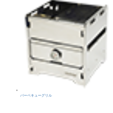
バーベキューグリル