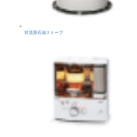
対流形石油ストーブ