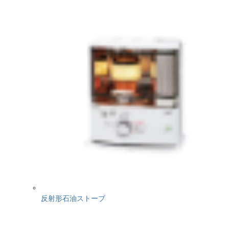
反射形石油ストーブ