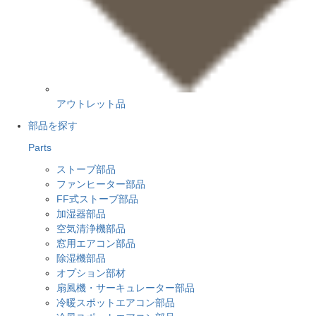
アウトレット品
部品を探す
Parts
ストーブ部品
ファンヒーター部品
FF式ストーブ部品
加湿器部品
空気清浄機部品
窓用エアコン部品
除湿機部品
オプション部材
扇風機・サーキュレーター部品
冷暖スポットエアコン部品