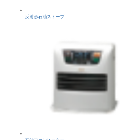
反射形石油ストーブ
石油ファンヒーター