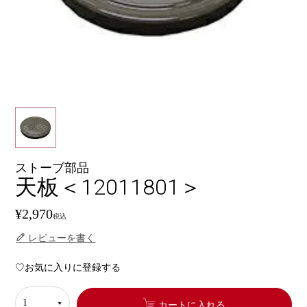
ストーブ部品
天板＜12011801＞
¥
2,970
税込
レビューを書く
お気に入りに登録する
カートに入れる