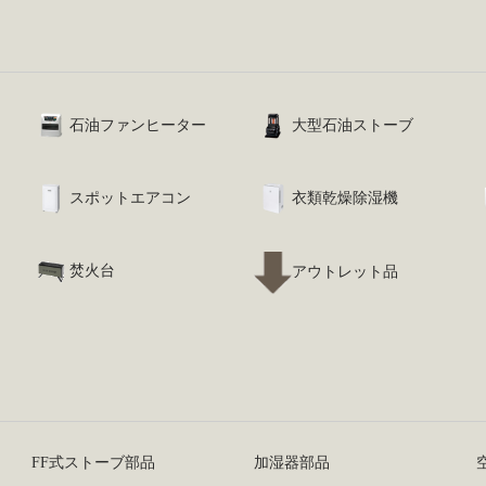
石油ファンヒーター
大型石油ストーブ
スポットエアコン
衣類乾燥除湿機
焚火台
アウトレット品
FF式ストーブ部品
加湿器部品