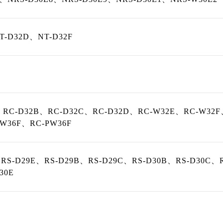
T-D32D、NT-D32F
、RC-D32B、RC-D32C、RC-D32D、RC-W32E、RC-W32
W36F、RC-PW36F
、RS-D29E、RS-D29B、RS-D29C、RS-D30B、RS-D30C、
30E