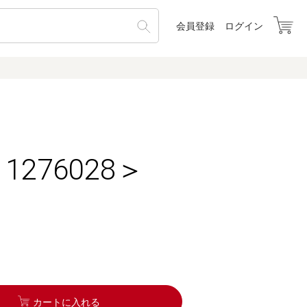
会員登録
ログイン
276028＞
カートに入れる