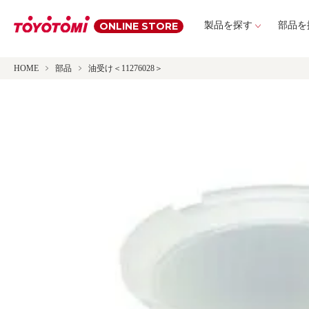
ONLINE STORE
製品を探す
部品を
HOME
部品
油受け＜11276028＞