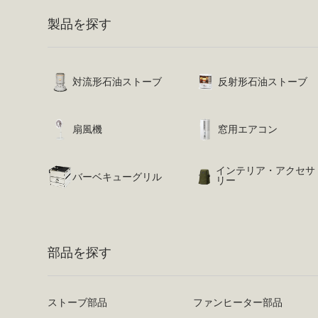
製品を探す
対流形石油ストーブ
反射形石油ストーブ
扇風機
窓用エアコン
インテリア・アクセサ
バーベキューグリル
リー
部品を探す
ストーブ部品
ファンヒーター部品