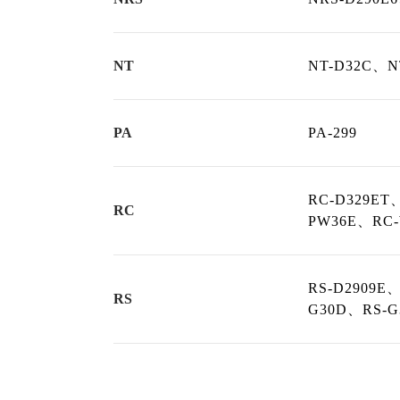
NT
NT-D32C、N
PA
PA-299
RC-D329ET
RC
PW36E、RC-
RS-D2909E
RS
G30D、RS-G