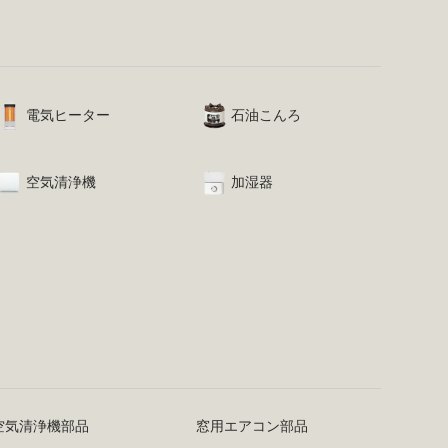
電気ヒーター
石油こんろ
空気清浄機
加湿器
空気清浄機部品
窓用エアコン部品