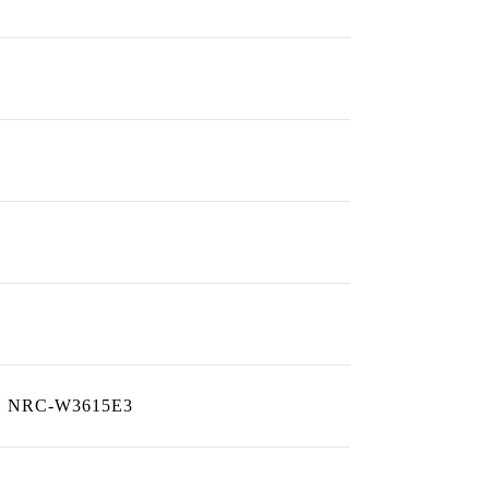
、NRC-W3615E3