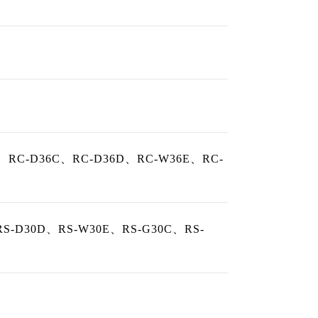
F、RC-D36C、RC-D36D、RC-W36E、RC-
RS-D30D、RS-W30E、RS-G30C、RS-