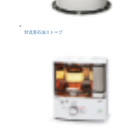
対流形石油ストーブ