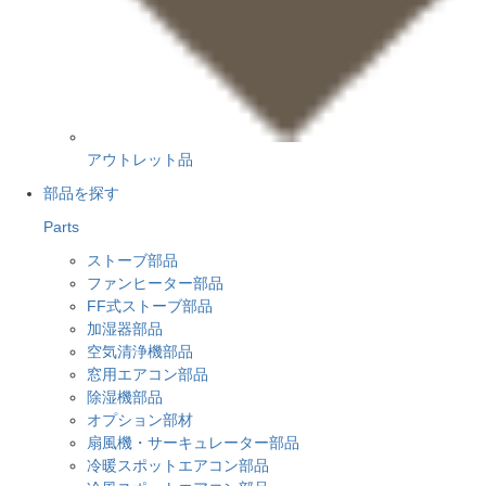
アウトレット品
部品を探す
Parts
ストーブ部品
ファンヒーター部品
FF式ストーブ部品
加湿器部品
空気清浄機部品
窓用エアコン部品
除湿機部品
オプション部材
扇風機・サーキュレーター部品
冷暖スポットエアコン部品