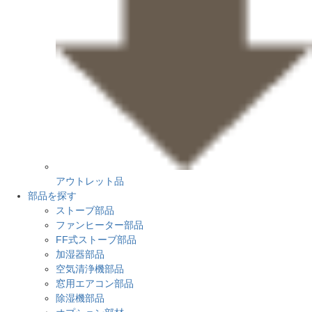
アウトレット品
部品を探す
ストーブ部品
ファンヒーター部品
FF式ストーブ部品
加湿器部品
空気清浄機部品
窓用エアコン部品
除湿機部品