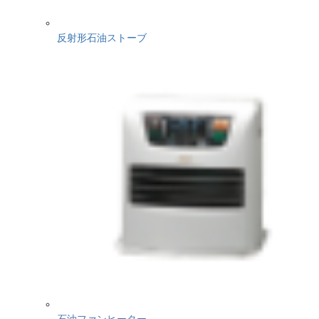
反射形石油ストーブ
石油ファンヒーター