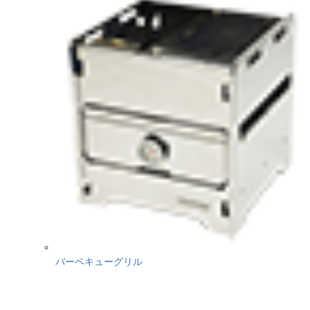
バーベキューグリル