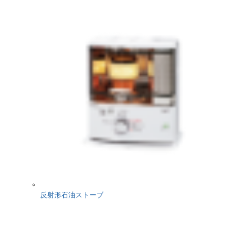
反射形石油ストーブ