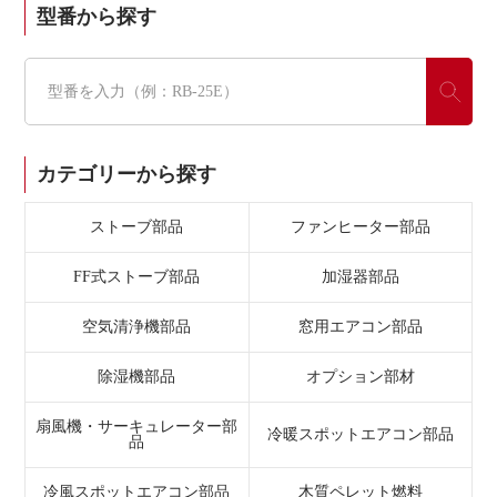
型番から探す
カテゴリーから探す
ストーブ部品
ファンヒーター部品
FF式ストーブ部品
加湿器部品
空気清浄機部品
窓用エアコン部品
除湿機部品
オプション部材
扇風機・サーキュレーター部
冷暖スポットエアコン部品
品
冷風スポットエアコン部品
木質ペレット燃料