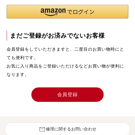
まだご登録がお済みでないお客様
会員登録をしていただきますと、二度目のお買い物時にと
ても便利です。
お気に入り商品をご登録いただけるなどお買い物が便利に
なります。
会員登録
mail
修理に関するお問い合わせ